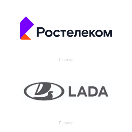
Партнер
Партнер