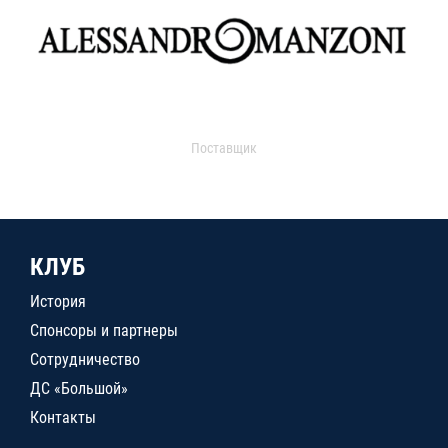
Поставщик
КЛУБ
История
Спонсоры и партнеры
Сотрудничество
ДС «Большой»
Контакты