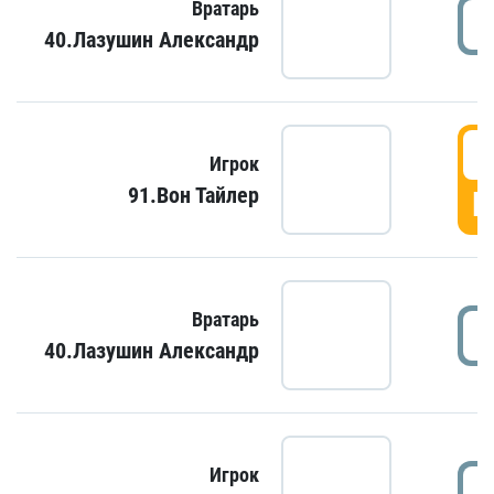
Вратарь
40.Лазушин Александр
Игрок
91.Вон Тайлер
Г
Вратарь
40.Лазушин Александр
Игрок