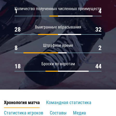
Количество полученных численных преимуществ
1
4
Выигранные вбрасывания
28
32
Штрафное время
8
2
Броски по воротам
18
44
Хронология матча
Командная статистика
Статистика игроков
Составы
Медиа