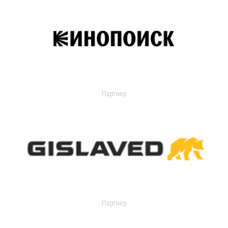
Партнер
Партнер