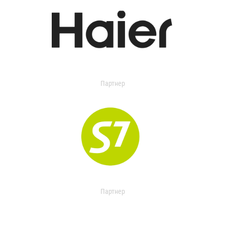
Партнер
Партнер