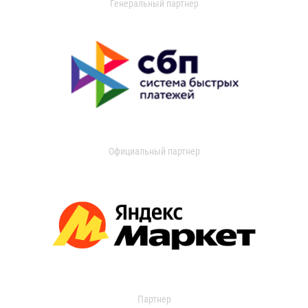
Генеральный партнер
Официальный партнер
Партнер