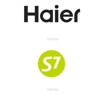
Партнер
Партнер