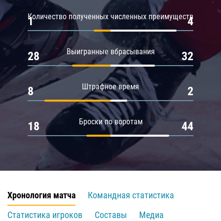
Количество полученных численных преимуществ
1
4
Выигранные вбрасывания
28
32
Штрафное время
8
2
Броски по воротам
18
44
Хронология матча
Командная статистика
Статистика игроков
Составы
Медиа