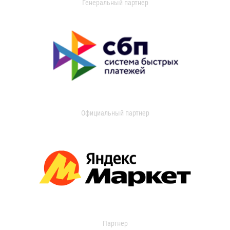
Генеральный партнер
Официальный партнер
Партнер