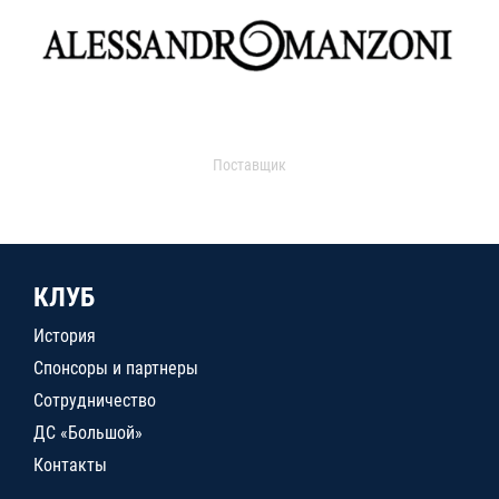
Поставщик
КЛУБ
История
Спонсоры и партнеры
Сотрудничество
ДС «Большой»
Контакты