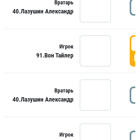
Вратарь
40.Лазушин Александр
Игрок
91.Вон Тайлер
Г
Вратарь
40.Лазушин Александр
Игрок