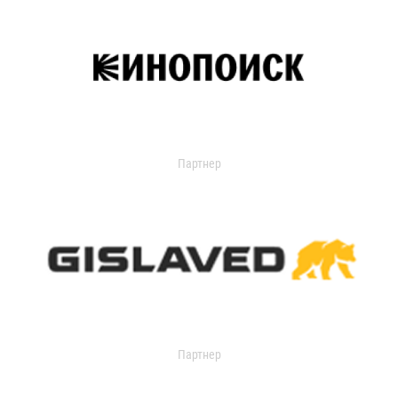
Партнер
Партнер