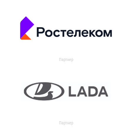
Партнер
Партнер