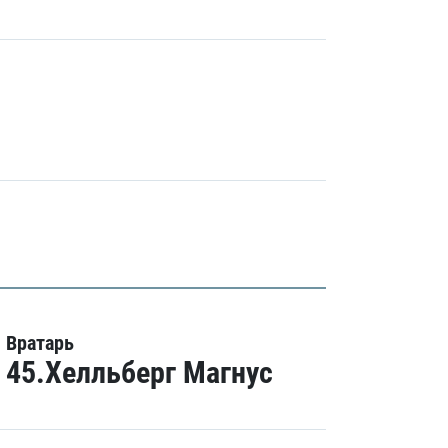
Вратарь
45.Хелльберг Магнус