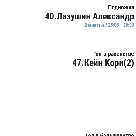
Подножка
40.Лазушин Александр
2 минуты / 23:03 - 25:03
Гол в равенстве
47.Кейн Кори(2)
Гол в большинстве