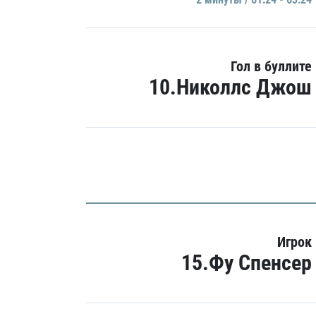
Гол в буллите
10.Николлс Джош
Игрок
15.Фу Спенсер