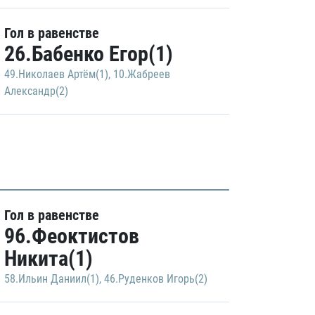
Гол в равенстве
26.Бабенко Егор(1)
49.Николаев Артём(1)
,
10.Жабреев
Александр(2)
Гол в равенстве
96.Феоктистов
Никита(1)
58.Ильин Даниил(1)
,
46.Руденков Игорь(2)