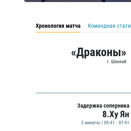
Хронология матча
Командная стати
«Драконы»
г. Шанхай
Задержка соперника
8.Ху Ян
2 минуты / 05:41 - 07:41