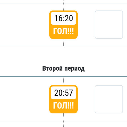
16:20
ГОЛ!!!
Второй период
20:57
ГОЛ!!!