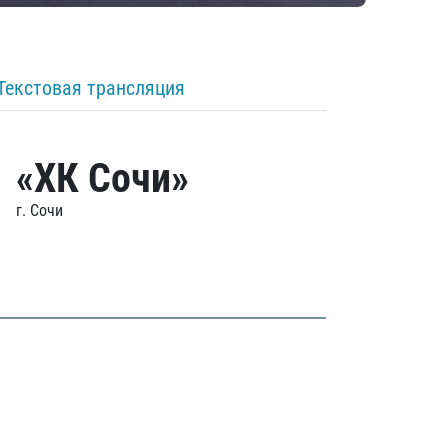
Текстовая трансляция
«ХК Сочи»
г. Сочи