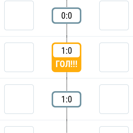
0:0
1:0
ГОЛ!!!
1:0