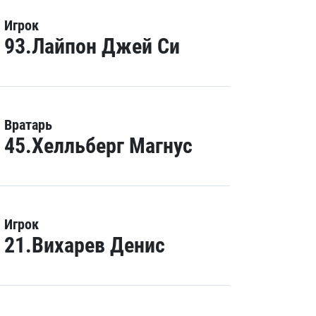
Игрок
93.Лайпон Джей Си
Вратарь
45.Хелльберг Магнус
Игрок
21.Вихарев Денис