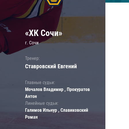
«ХК Сочи»
г. Сочи
Тренер:
Ставровский Евгений
Главные судьи:
Мочалов Владимир , Прокуратов
Антон
Линейные судьи:
Галимов Ильнур , Славиковский
Роман