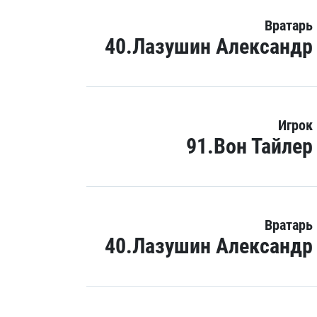
Вратарь
40.Лазушин Александр
Игрок
91.Вон Тайлер
Вратарь
40.Лазушин Александр