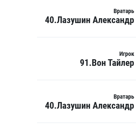
Вратарь
40.Лазушин Александр
Игрок
91.Вон Тайлер
Вратарь
40.Лазушин Александр