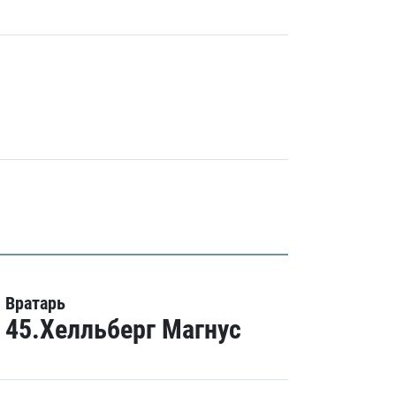
Вратарь
45.Хелльберг Магнус