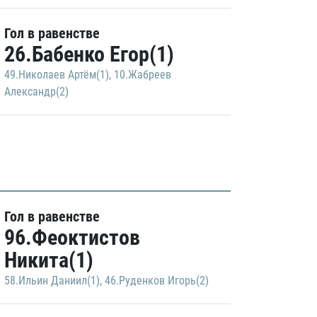
Гол в равенстве
26.Бабенко Егор(1)
49.Николаев Артём(1)
,
10.Жабреев
Александр(2)
Гол в равенстве
96.Феоктистов
Никита(1)
58.Ильин Даниил(1)
,
46.Руденков Игорь(2)