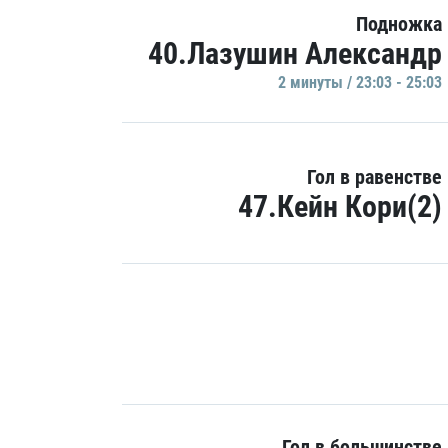
Подножка
40.Лазушин Александр
2 минуты / 23:03 - 25:03
Гол в равенстве
47.Кейн Кори(2)
Гол в большинстве