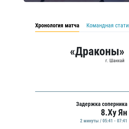
Хронология матча
Командная стати
«Драконы»
г. Шанхай
Задержка соперника
8.Ху Ян
2 минуты / 05:41 - 07:41