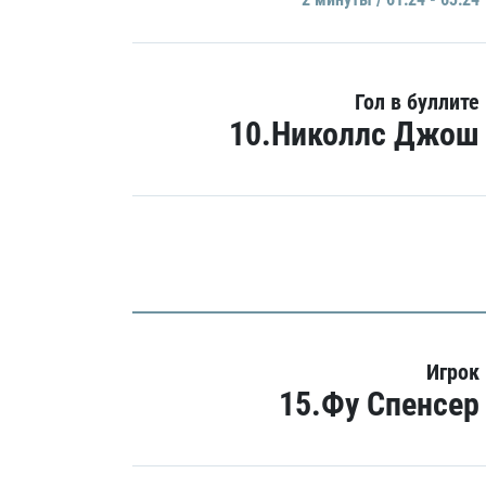
Гол в буллите
10.Николлс Джош
Игрок
15.Фу Спенсер