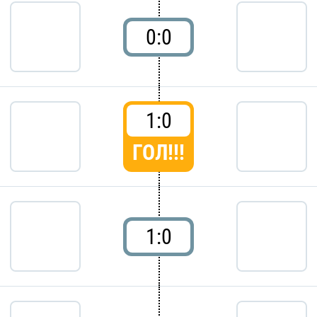
0:0
1:0
ГОЛ!!!
1:0