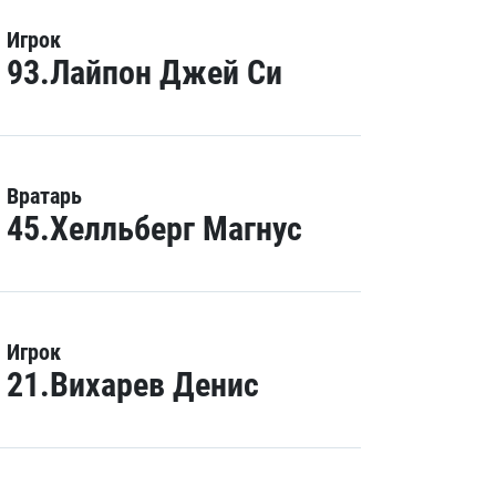
Игрок
93.Лайпон Джей Си
Вратарь
45.Хелльберг Магнус
Игрок
21.Вихарев Денис