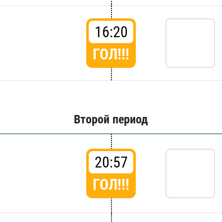
16:20
ГОЛ!!!
Второй период
20:57
ГОЛ!!!