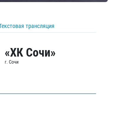
Текстовая трансляция
«ХК Сочи»
г. Сочи