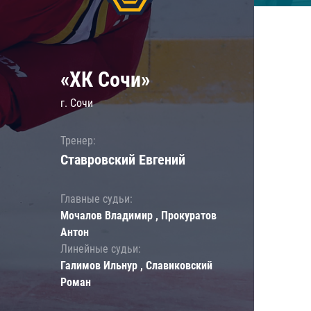
«ХК Сочи»
г. Сочи
Тренер:
Ставровский Евгений
Главные судьи:
Мочалов Владимир , Прокуратов
Антон
Линейные судьи:
Галимов Ильнур , Славиковский
Роман