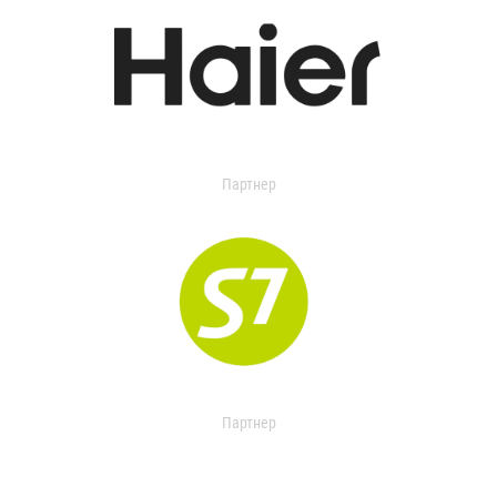
Партнер
Партнер