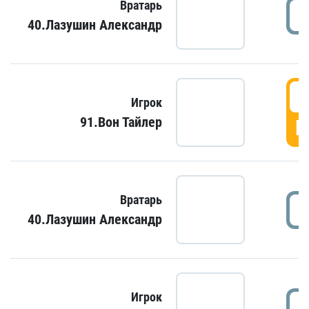
Вратарь
40.Лазушин Александр
Игрок
91.Вон Тайлер
Г
Вратарь
40.Лазушин Александр
Игрок