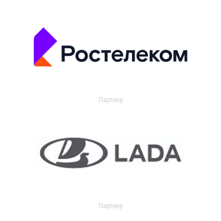
Партнер
Партнер