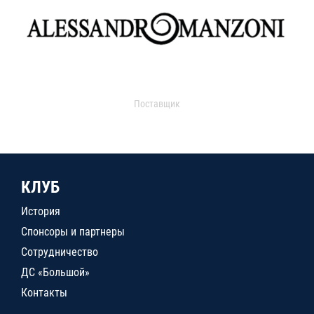
Поставщик
КЛУБ
История
Спонсоры и партнеры
Сотрудничество
ДС «Большой»
Контакты