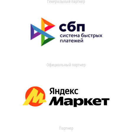
Генеральный партнер
Официальный партнер
Партнер