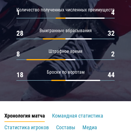
Количество полученных численных преимуществ
1
4
Выигранные вбрасывания
28
32
Штрафное время
8
2
Броски по воротам
18
44
Хронология матча
Командная статистика
Статистика игроков
Составы
Медиа