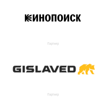
Партнер
Партнер