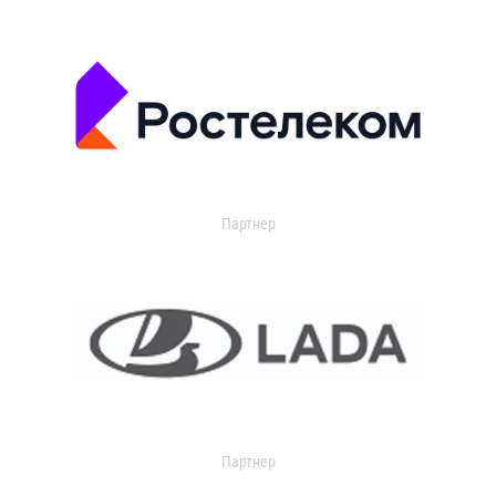
Партнер
Партнер