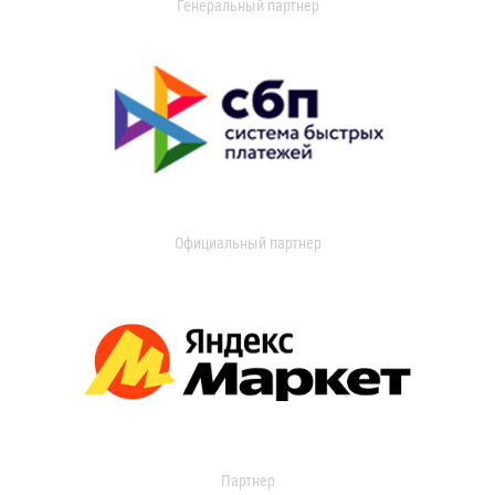
Генеральный партнер
Официальный партнер
Партнер