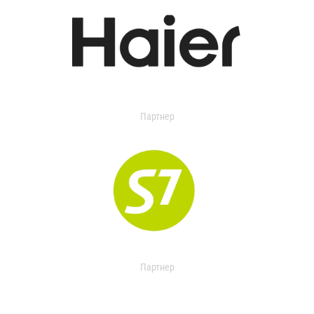
Партнер
Партнер