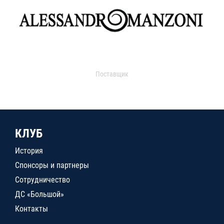
Поставщик
КЛУБ
История
Спонсоры и партнеры
Сотрудничество
ДС «Большой»
Контакты