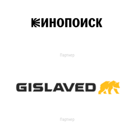
Партнер
Партнер