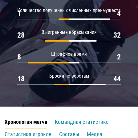
Количество полученных численных преимуществ
1
4
Выигранные вбрасывания
28
32
Штрафное время
8
2
Броски по воротам
18
44
Хронология матча
Командная статистика
Статистика игроков
Составы
Медиа