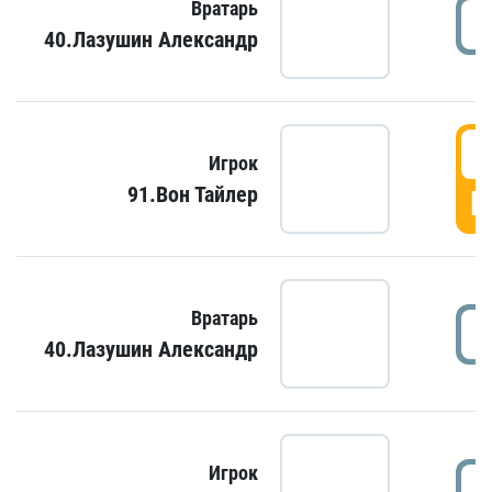
Вратарь
40.Лазушин Александр
Игрок
91.Вон Тайлер
Г
Вратарь
40.Лазушин Александр
Игрок