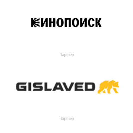
Партнер
Партнер