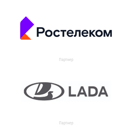
Партнер
Партнер