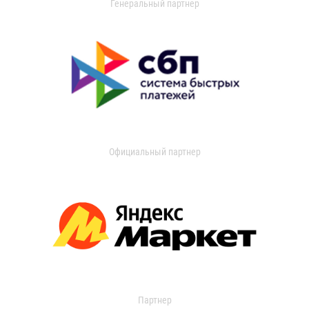
Генеральный партнер
Официальный партнер
Партнер