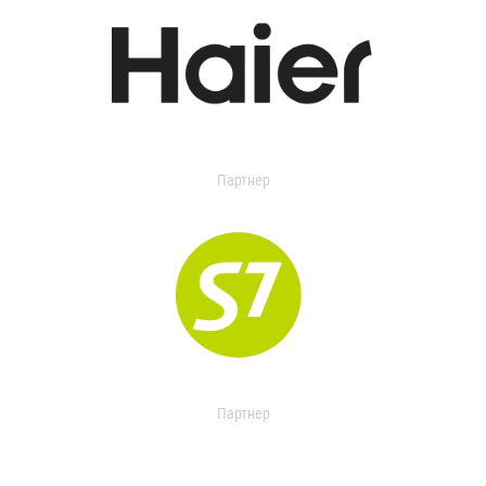
Партнер
Партнер