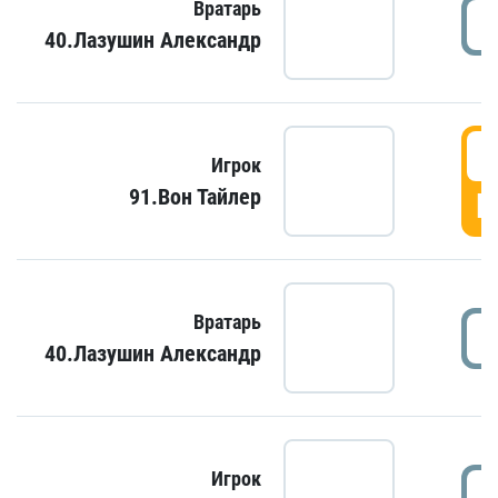
Вратарь
40.Лазушин Александр
Игрок
91.Вон Тайлер
Г
Вратарь
40.Лазушин Александр
Игрок