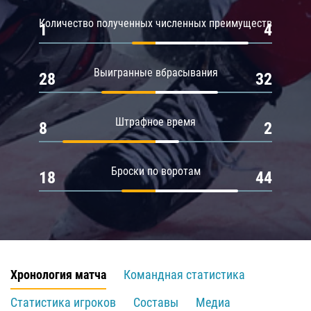
Количество полученных численных преимуществ
1
4
Выигранные вбрасывания
28
32
Штрафное время
8
2
Броски по воротам
18
44
Хронология матча
Командная статистика
Статистика игроков
Составы
Медиа