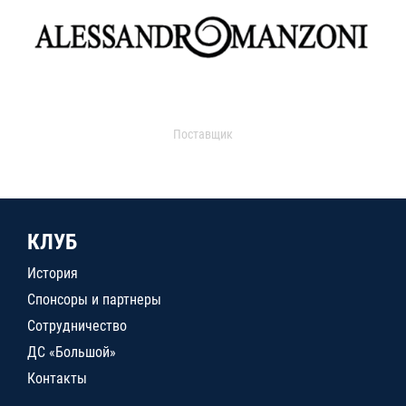
Поставщик
КЛУБ
История
Спонсоры и партнеры
Сотрудничество
ДС «Большой»
Контакты