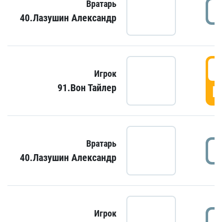
Вратарь
40.Лазушин Александр
Игрок
91.Вон Тайлер
Г
Вратарь
40.Лазушин Александр
Игрок