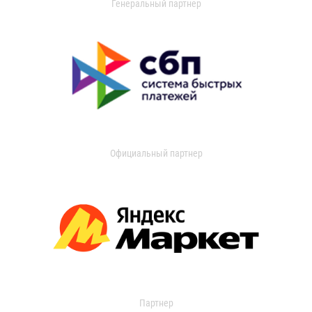
Генеральный партнер
Официальный партнер
Партнер