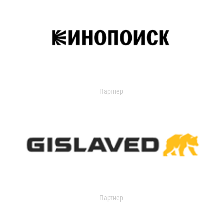
Партнер
Партнер