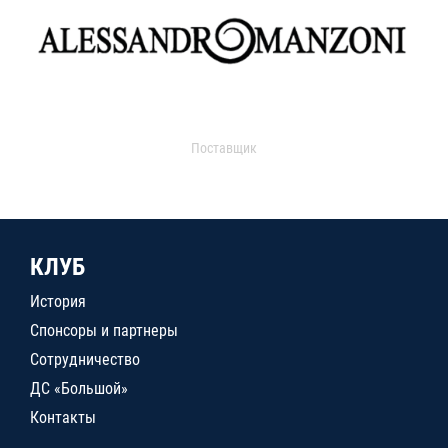
Поставщик
КЛУБ
История
Спонсоры и партнеры
Сотрудничество
ДС «Большой»
Контакты