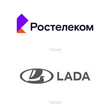
Партнер
Партнер