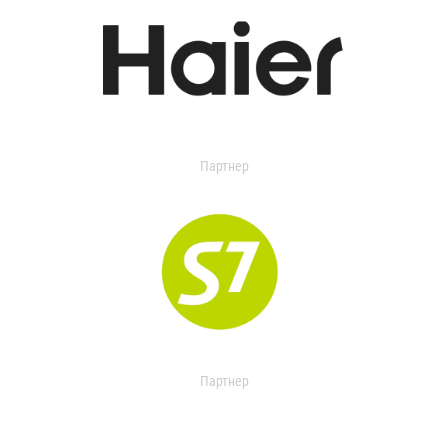
Партнер
Партнер