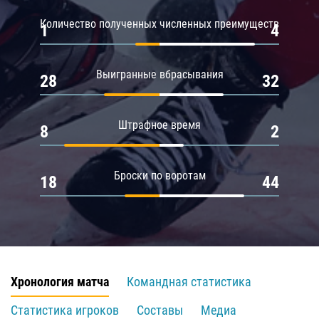
Количество полученных численных преимуществ
1
4
Выигранные вбрасывания
28
32
Штрафное время
8
2
Броски по воротам
18
44
Хронология матча
Командная статистика
Статистика игроков
Составы
Медиа