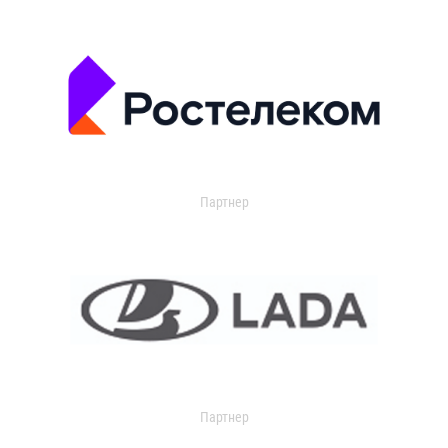
Партнер
Партнер