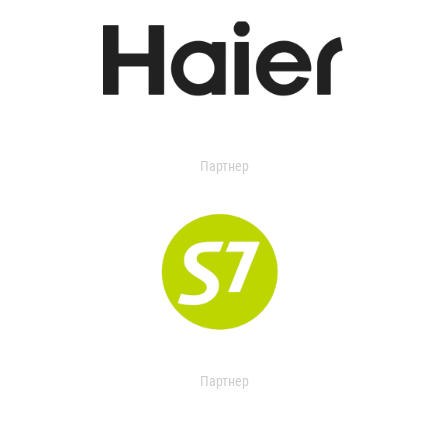
Партнер
Партнер