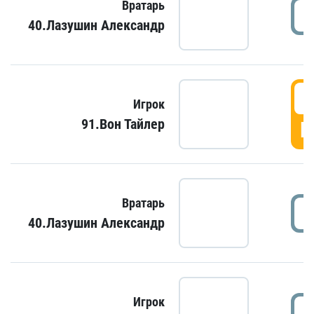
Вратарь
40.Лазушин Александр
Игрок
91.Вон Тайлер
Г
Вратарь
40.Лазушин Александр
Игрок