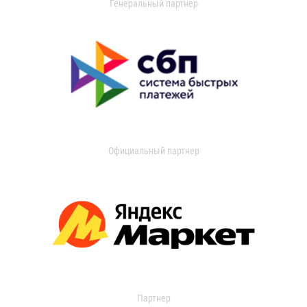
Генеральный партнер
Официальный партнер
Партнер