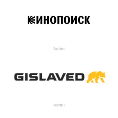
Партнер
Партнер