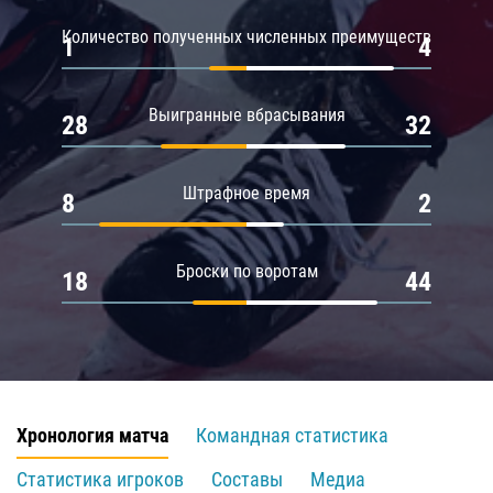
Количество полученных численных преимуществ
1
4
Выигранные вбрасывания
28
32
Штрафное время
8
2
Броски по воротам
18
44
Хронология матча
Командная статистика
Статистика игроков
Составы
Медиа