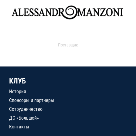
Поставщик
КЛУБ
История
Спонсоры и партнеры
Сотрудничество
ДС «Большой»
Контакты