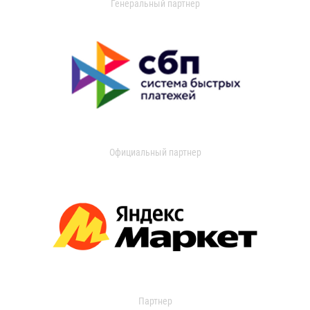
Генеральный партнер
Официальный партнер
Партнер