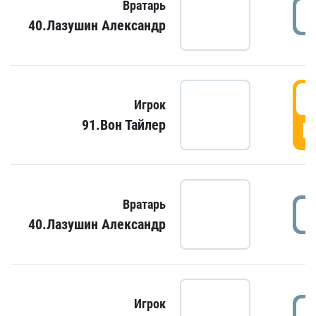
Вратарь
40.Лазушин Александр
Игрок
91.Вон Тайлер
Г
Вратарь
40.Лазушин Александр
Игрок