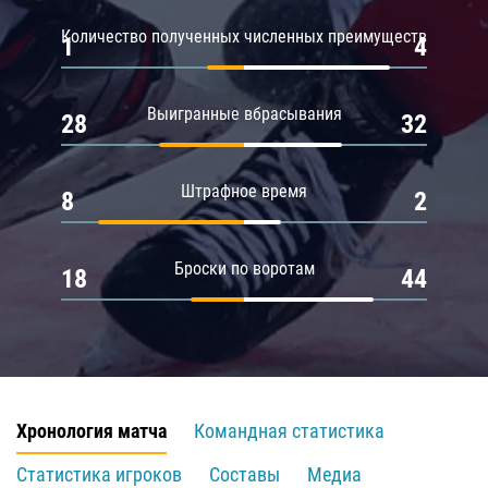
Количество полученных численных преимуществ
1
4
Выигранные вбрасывания
28
32
Штрафное время
8
2
Броски по воротам
18
44
Хронология матча
Командная статистика
Статистика игроков
Составы
Медиа