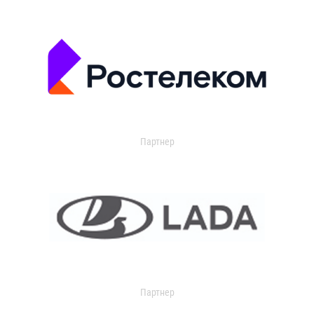
Партнер
Партнер