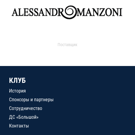
Поставщик
КЛУБ
История
Спонсоры и партнеры
Сотрудничество
ДС «Большой»
Контакты