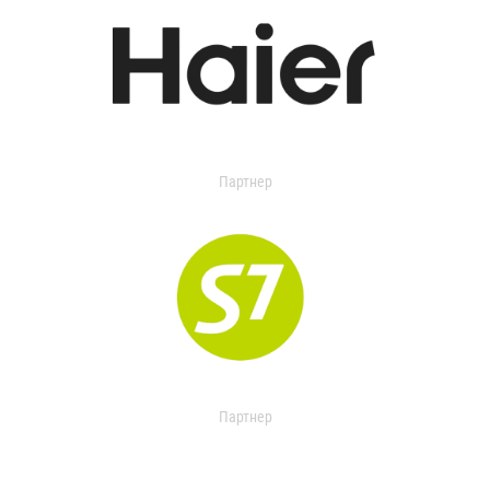
Партнер
Партнер