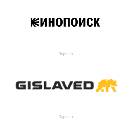
Партнер
Партнер