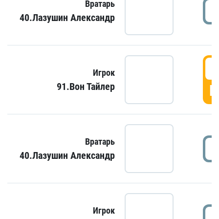
Вратарь
40.Лазушин Александр
Игрок
91.Вон Тайлер
Г
Вратарь
40.Лазушин Александр
Игрок