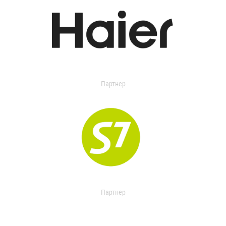
Партнер
Партнер