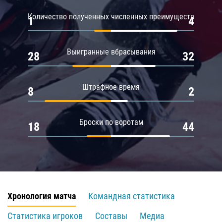
Количество полученных численных преимуществ
1
4
Выигранные вбрасывания
28
32
Штрафное время
8
2
Броски по воротам
18
44
Хронология матча
Командная статистика
Статистика игроков
Составы
Медиа