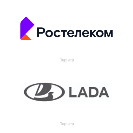
Партнер
Партнер