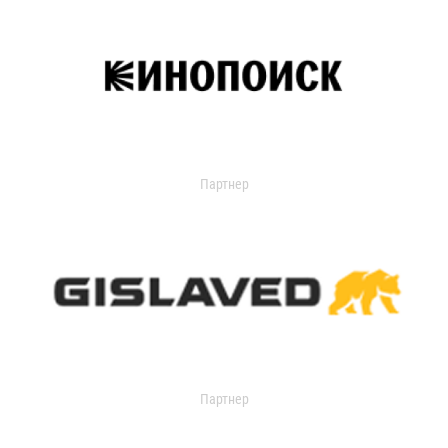
Партнер
Партнер