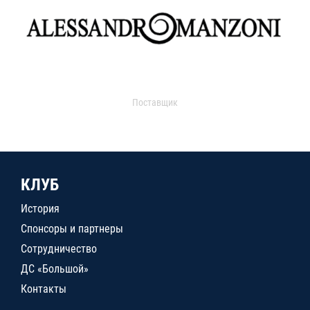
Поставщик
КЛУБ
История
Спонсоры и партнеры
Сотрудничество
ДС «Большой»
Контакты