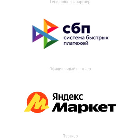
Генеральный партнер
Официальный партнер
Партнер