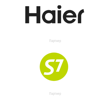
Партнер
Партнер