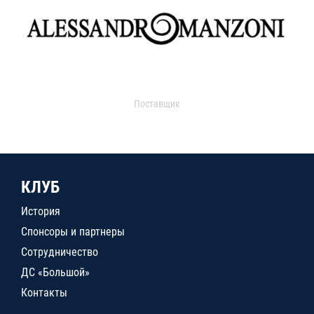
Поставщик
КЛУБ
История
Спонсоры и партнеры
Сотрудничество
ДС «Большой»
Контакты