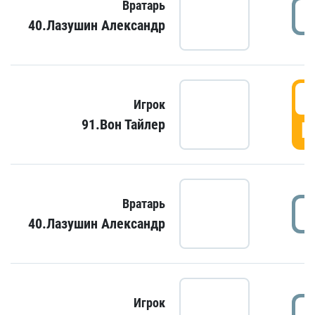
Вратарь
40.Лазушин Александр
Игрок
91.Вон Тайлер
Г
Вратарь
40.Лазушин Александр
Игрок