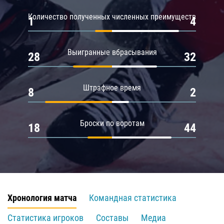
Количество полученных численных преимуществ
1
4
Выигранные вбрасывания
28
32
Штрафное время
8
2
Броски по воротам
18
44
Хронология матча
Командная статистика
Статистика игроков
Составы
Медиа