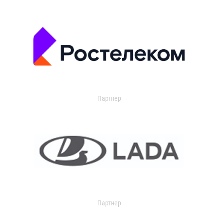
Партнер
Партнер