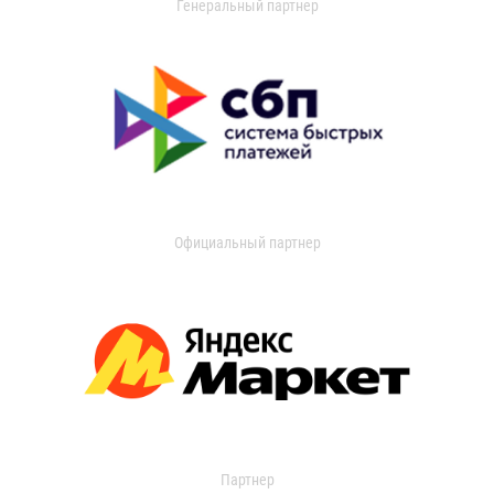
Генеральный партнер
Официальный партнер
Партнер