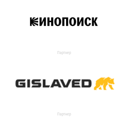
Партнер
Партнер