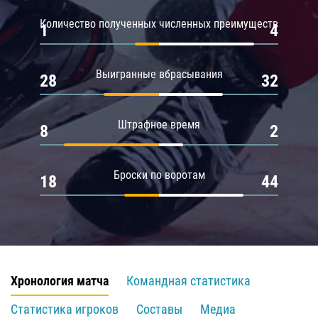
Количество полученных численных преимуществ
1
4
Выигранные вбрасывания
28
32
Штрафное время
8
2
Броски по воротам
18
44
Хронология матча
Командная статистика
Статистика игроков
Составы
Медиа