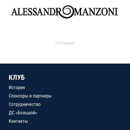
Поставщик
КЛУБ
История
Спонсоры и партнеры
Сотрудничество
ДС «Большой»
Контакты