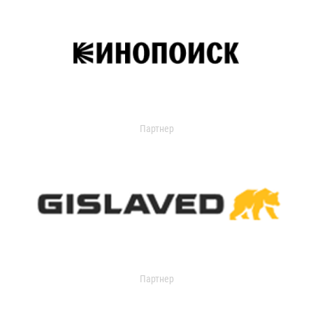
Партнер
Партнер