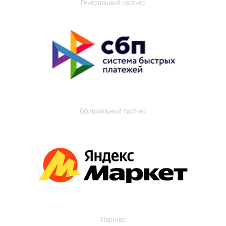
Генеральный партнер
Официальный партнер
Партнер