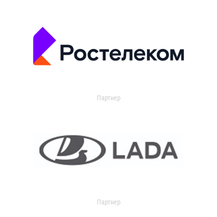
Партнер
Партнер