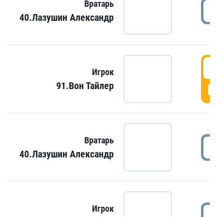
Вратарь
40.Лазушин Александр
Игрок
91.Вон Тайлер
Г
Вратарь
40.Лазушин Александр
Игрок