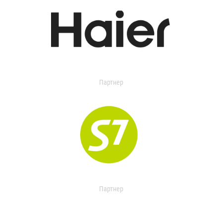
Партнер
Партнер