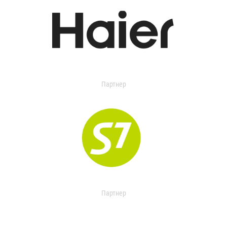
Партнер
Партнер