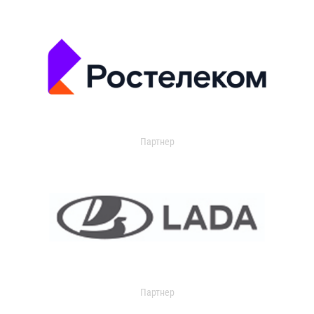
Партнер
Партнер