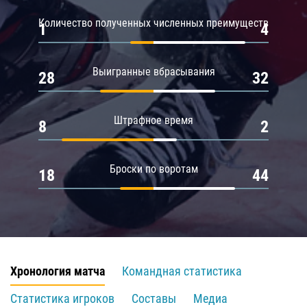
Количество полученных численных преимуществ
1
4
Выигранные вбрасывания
28
32
Штрафное время
8
2
Броски по воротам
18
44
Хронология матча
Командная статистика
Статистика игроков
Составы
Медиа