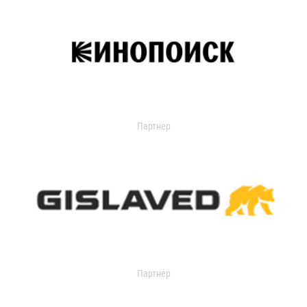
Партнер
Партнер