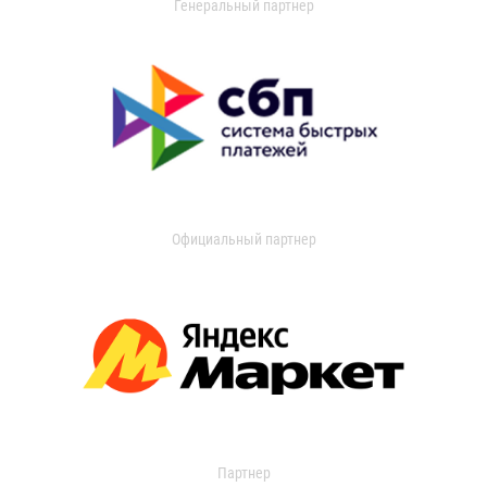
Генеральный партнер
Официальный партнер
Партнер