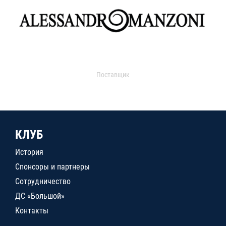
Поставщик
КЛУБ
История
Спонсоры и партнеры
Сотрудничество
ДС «Большой»
Контакты