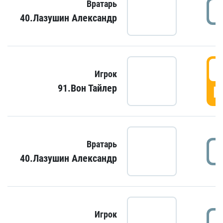
Вратарь
40.Лазушин Александр
Игрок
91.Вон Тайлер
Г
Вратарь
40.Лазушин Александр
Игрок