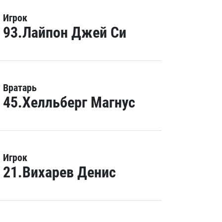
Игрок
93.Лайпон Джей Си
Вратарь
45.Хелльберг Магнус
Игрок
21.Вихарев Денис