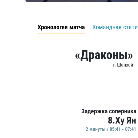
Хронология матча
Командная стати
«Драконы»
г. Шанхай
Задержка соперника
8.Ху Ян
2 минуты / 05:41 - 07:41