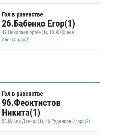
Гол в равенстве
26.Бабенко Егор(1)
49.Николаев Артём(1)
,
10.Жабреев
Александр(2)
Гол в равенстве
96.Феоктистов
Никита(1)
58.Ильин Даниил(1)
,
46.Руденков Игорь(2)