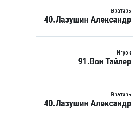
Вратарь
40.Лазушин Александр
Игрок
91.Вон Тайлер
Вратарь
40.Лазушин Александр