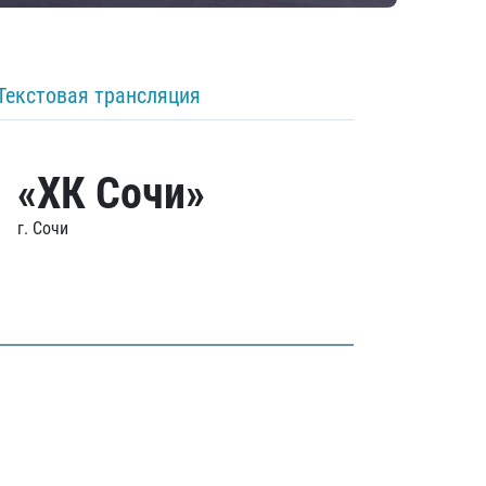
Текстовая трансляция
«ХК Сочи»
г. Сочи