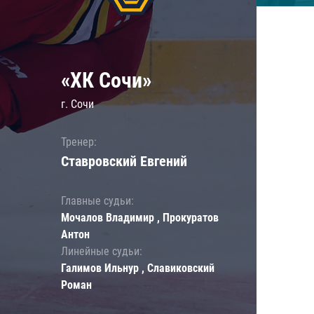
«ХК Сочи»
г. Сочи
Тренер:
Ставровский Евгений
Главные судьи:
Мочалов Владимир , Прокуратов
Антон
Линейные судьи:
Галимов Ильнур , Славиковский
Роман