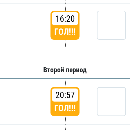
16:20
ГОЛ!!!
Второй период
20:57
ГОЛ!!!