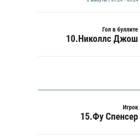
Гол в буллите
10.Николлс Джош
Игрок
15.Фу Спенсер