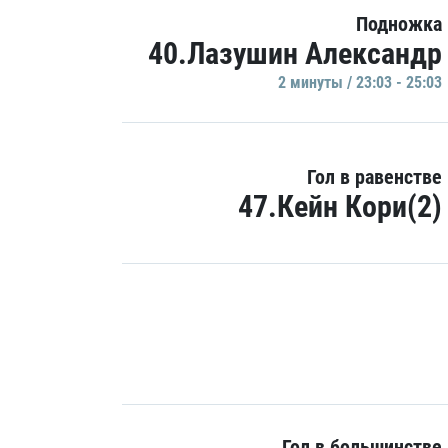
Подножка
40.Лазушин Александр
2 минуты / 23:03 - 25:03
Гол в равенстве
47.Кейн Кори(2)
Гол в большинстве