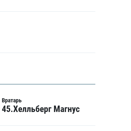
Вратарь
45.Хелльберг Магнус