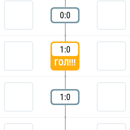
0:0
1:0
ГОЛ!!!
1:0