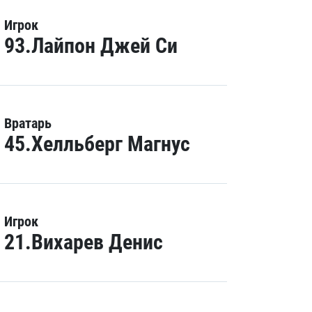
Игрок
93.Лайпон Джей Си
Вратарь
45.Хелльберг Магнус
Игрок
21.Вихарев Денис