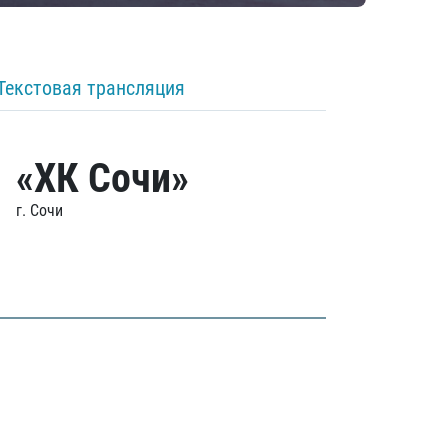
Текстовая трансляция
«ХК Сочи»
г. Сочи