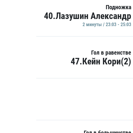
Подножка
40.Лазушин Александр
2 минуты / 23:03 - 25:03
Гол в равенстве
47.Кейн Кори(2)
Гол в большинстве