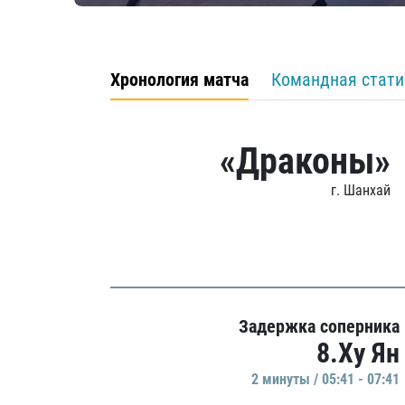
Хронология матча
Командная стати
«Драконы»
г. Шанхай
Задержка соперника
8.Ху Ян
2 минуты / 05:41 - 07:41