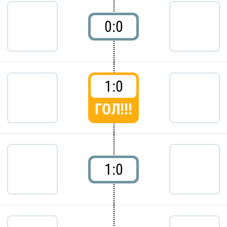
0:0
1:0
ГОЛ!!!
1:0