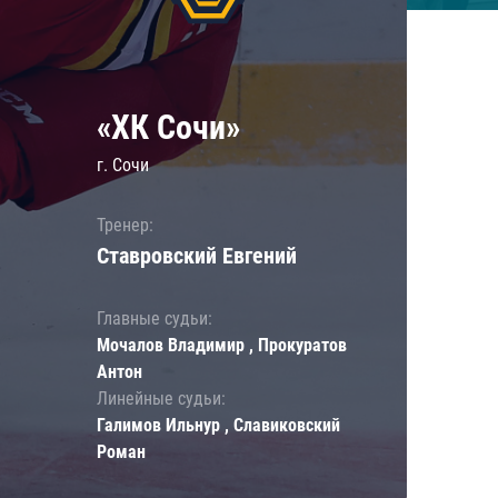
«ХК Сочи»
г. Сочи
Тренер:
Ставровский Евгений
Главные судьи:
Мочалов Владимир , Прокуратов
Антон
Линейные судьи:
Галимов Ильнур , Славиковский
Роман