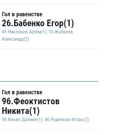
Гол в равенстве
26.Бабенко Егор(1)
49.Николаев Артём(1)
,
10.Жабреев
Александр(2)
Гол в равенстве
96.Феоктистов
Никита(1)
58.Ильин Даниил(1)
,
46.Руденков Игорь(2)