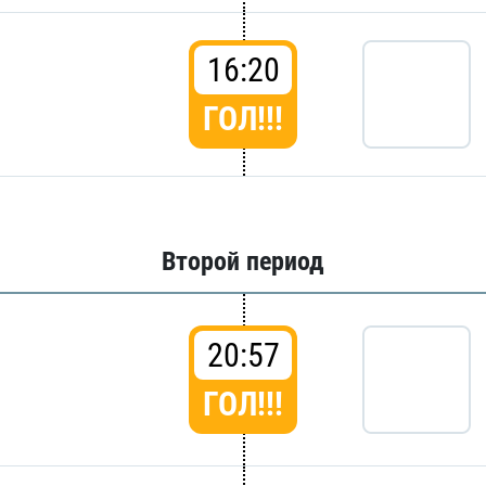
16:20
ГОЛ!!!
Второй период
20:57
ГОЛ!!!