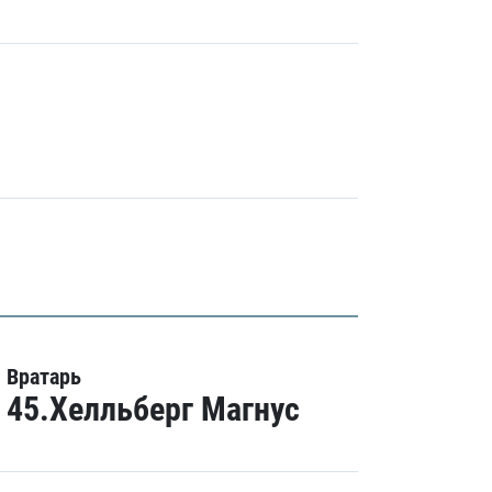
Вратарь
45.Хелльберг Магнус