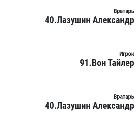
Вратарь
40.Лазушин Александр
Игрок
91.Вон Тайлер
Вратарь
40.Лазушин Александр