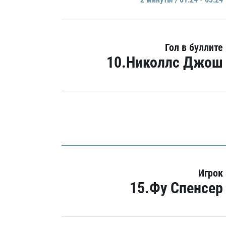
Гол в буллите
10.Николлс Джош
Игрок
15.Фу Спенсер