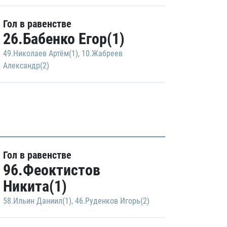
Гол в равенстве
26.Бабенко Егор(1)
49.Николаев Артём(1)
,
10.Жабреев
Александр(2)
Гол в равенстве
96.Феоктистов
Никита(1)
58.Ильин Даниил(1)
,
46.Руденков Игорь(2)