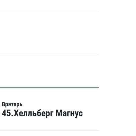
Вратарь
45.Хелльберг Магнус