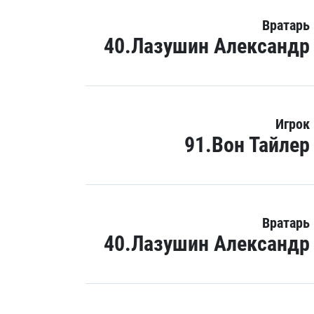
Вратарь
40.Лазушин Александр
Игрок
91.Вон Тайлер
Вратарь
40.Лазушин Александр