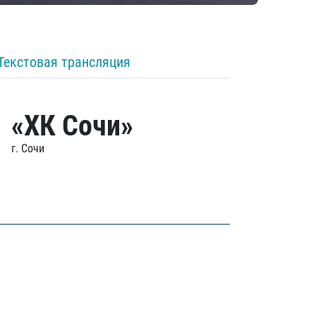
Текстовая трансляция
«ХК Сочи»
г. Сочи