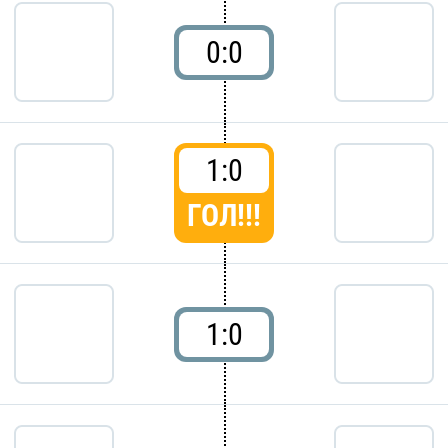
0:0
1:0
ГОЛ!!!
1:0