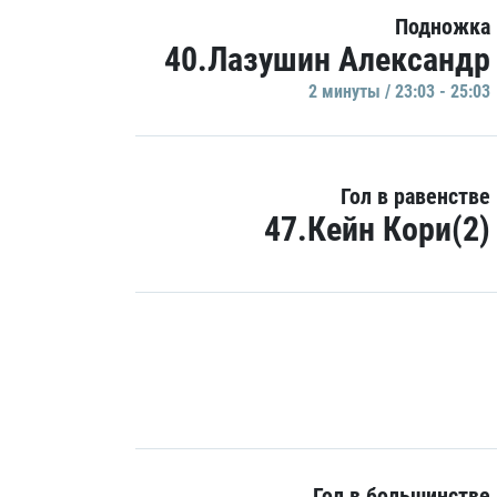
Подножка
40.Лазушин Александр
2 минуты / 23:03 - 25:03
Гол в равенстве
47.Кейн Кори(2)
Гол в большинстве