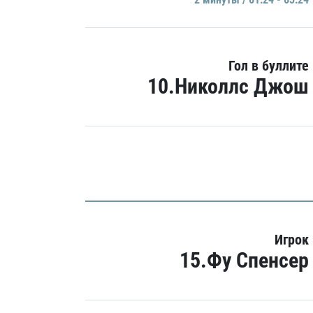
Гол в буллите
10.Николлс Джош
Игрок
15.Фу Спенсер