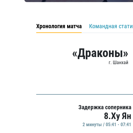
Хронология матча
Командная стати
«Драконы»
г. Шанхай
Задержка соперника
8.Ху Ян
2 минуты / 05:41 - 07:41