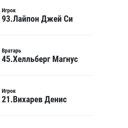
Игрок
93.Лайпон Джей Си
Вратарь
45.Хелльберг Магнус
Игрок
21.Вихарев Денис