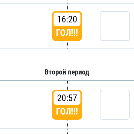
16:20
ГОЛ!!!
Второй период
20:57
ГОЛ!!!