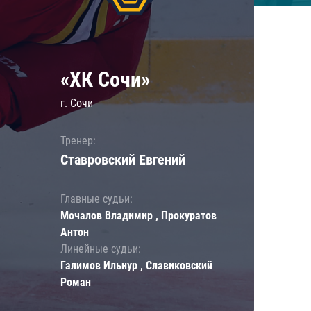
«ХК Сочи»
г. Сочи
Тренер:
Ставровский Евгений
Главные судьи:
Мочалов Владимир , Прокуратов
Антон
Линейные судьи:
Галимов Ильнур , Славиковский
Роман