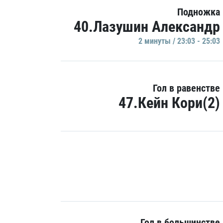
Подножка
40.Лазушин Александр
2 минуты / 23:03 - 25:03
Гол в равенстве
47.Кейн Кори(2)
Гол в большинстве