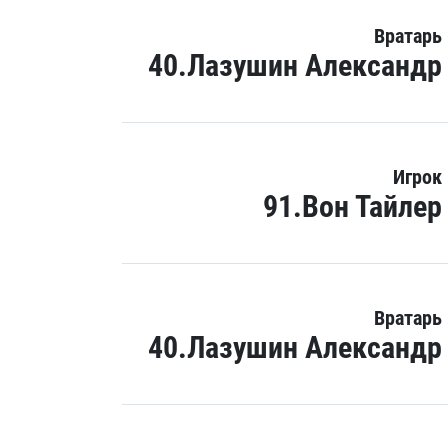
Вратарь
40.Лазушин Александр
Игрок
91.Вон Тайлер
Вратарь
40.Лазушин Александр