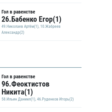
Гол в равенстве
26.Бабенко Егор(1)
49.Николаев Артём(1)
,
10.Жабреев
Александр(2)
Гол в равенстве
96.Феоктистов
Никита(1)
58.Ильин Даниил(1)
,
46.Руденков Игорь(2)