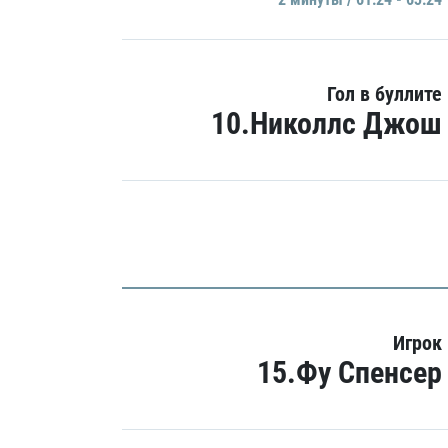
Гол в буллите
10.Николлс Джош
Игрок
15.Фу Спенсер