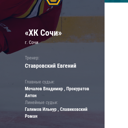
«ХК Сочи»
г. Сочи
Тренер:
Ставровский Евгений
Главные судьи:
Мочалов Владимир , Прокуратов
Антон
Линейные судьи:
Галимов Ильнур , Славиковский
Роман