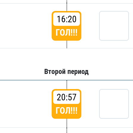
16:20
ГОЛ!!!
Второй период
20:57
ГОЛ!!!