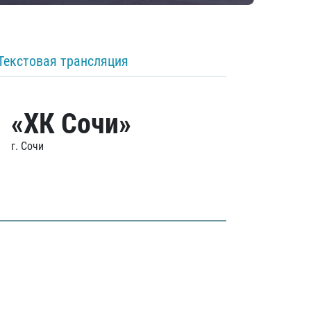
Текстовая трансляция
«ХК Сочи»
г. Сочи