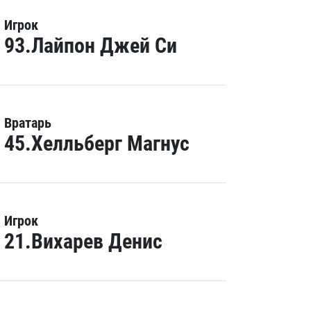
Игрок
93.Лайпон Джей Си
Вратарь
45.Хелльберг Магнус
Игрок
21.Вихарев Денис