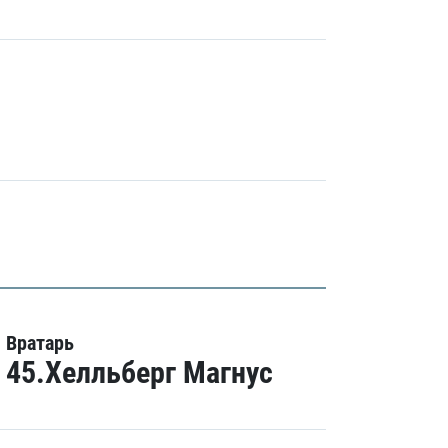
Вратарь
45.Хелльберг Магнус