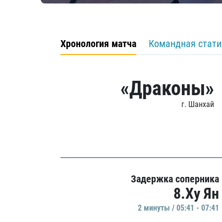
Хронология матча
Командная стати
«Драконы»
г. Шанхай
Задержка соперника
8.Ху Ян
2 минуты / 05:41 - 07:41