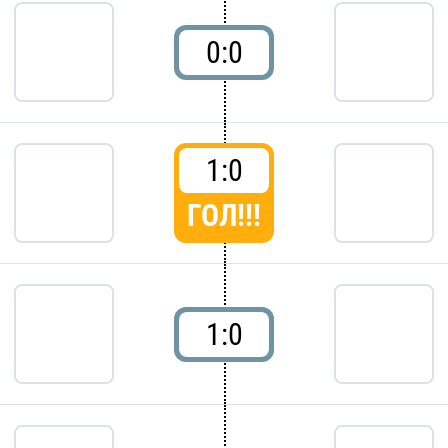
0:0
1:0
ГОЛ!!!
1:0