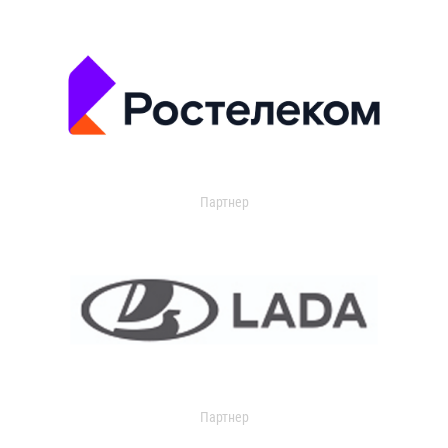
Партнер
Партнер