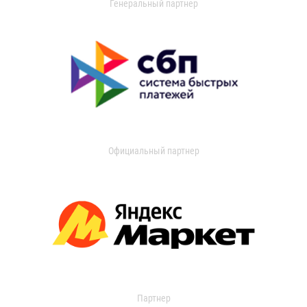
Генеральный партнер
Официальный партнер
Партнер