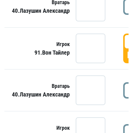
Вратарь
40.Лазушин Александр
Игрок
91.Вон Тайлер
Г
Вратарь
40.Лазушин Александр
Игрок