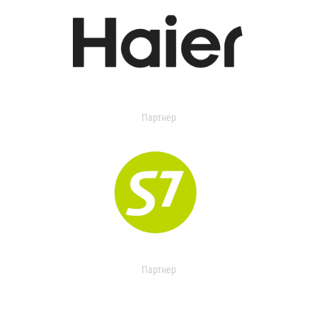
Партнер
Партнер