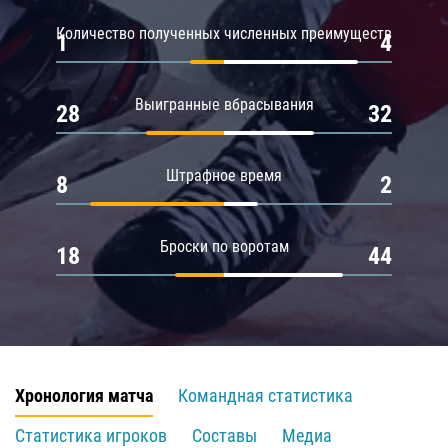
Количество полученных численных преимуществ
1
4
Выигранные вбрасывания
28
32
Штрафное время
8
2
Броски по воротам
18
44
Хронология матча
Командная статистика
Статистика игроков
Составы
Медиа