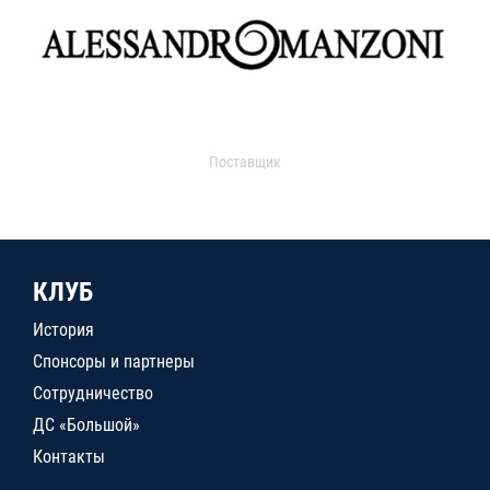
Поставщик
КЛУБ
История
Спонсоры и партнеры
Сотрудничество
ДС «Большой»
Контакты