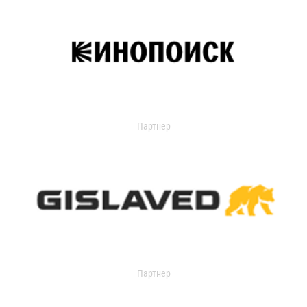
Партнер
Партнер