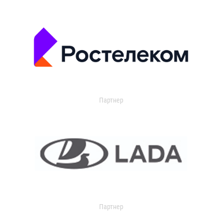
Партнер
Партнер