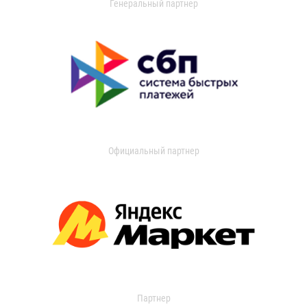
Генеральный партнер
Официальный партнер
Партнер