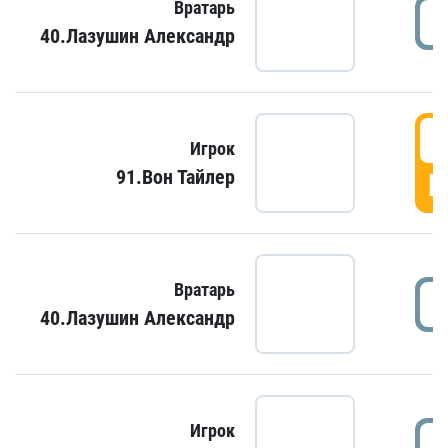
Вратарь
40.Лазушин Александр
Игрок
91.Вон Тайлер
Г
Вратарь
40.Лазушин Александр
Игрок