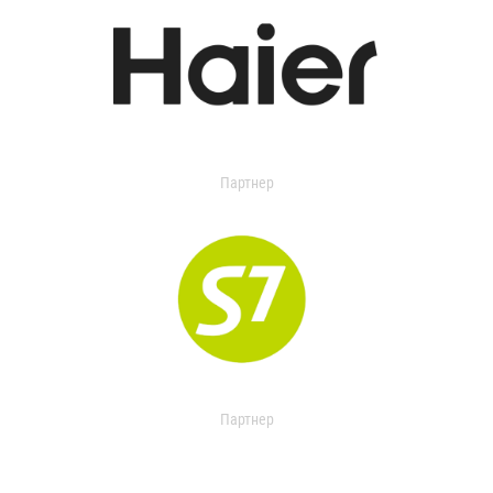
Партнер
Партнер