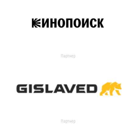
Партнер
Партнер