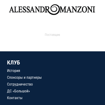
Поставщик
КЛУБ
История
Спонсоры и партнеры
Сотрудничество
ДС «Большой»
Контакты