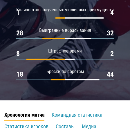
Количество полученных численных преимуществ
1
4
Выигранные вбрасывания
28
32
Штрафное время
8
2
Броски по воротам
18
44
Хронология матча
Командная статистика
Статистика игроков
Составы
Медиа