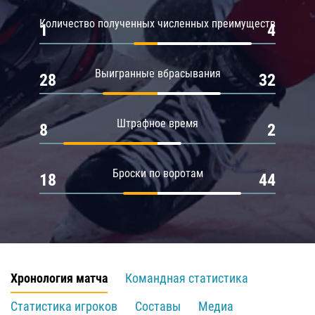
Количество полученных численных преимуществ
1
4
Выигранные вбрасывания
28
32
Штрафное время
8
2
Броски по воротам
18
44
Хронология матча
Командная статистика
Статистика игроков
Составы
Медиа