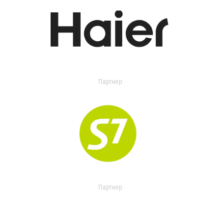
Партнер
Партнер