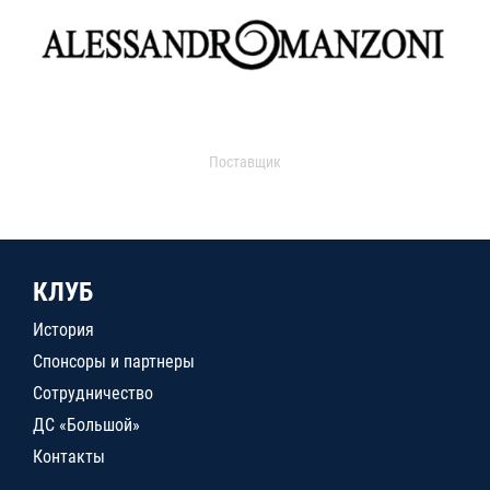
Поставщик
КЛУБ
История
Спонсоры и партнеры
Сотрудничество
ДС «Большой»
Контакты