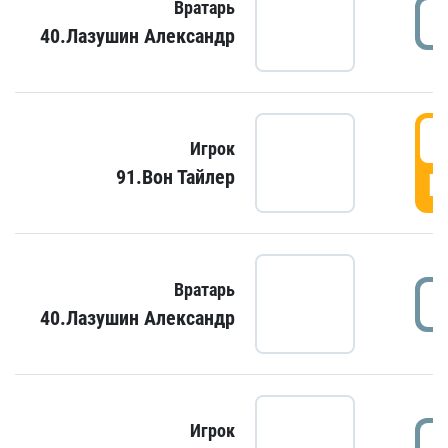
Вратарь
40.Лазушин Александр
Игрок
91.Вон Тайлер
Г
Вратарь
40.Лазушин Александр
Игрок