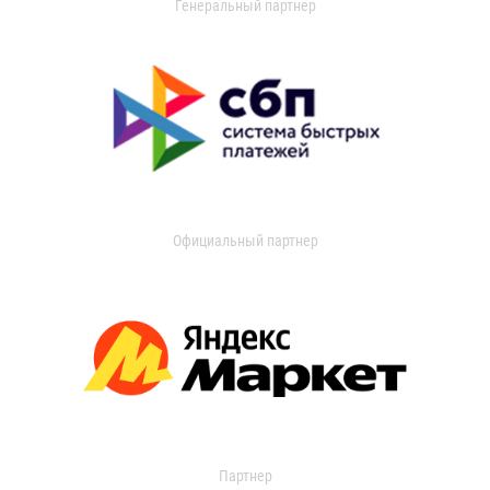
Генеральный партнер
Официальный партнер
Партнер