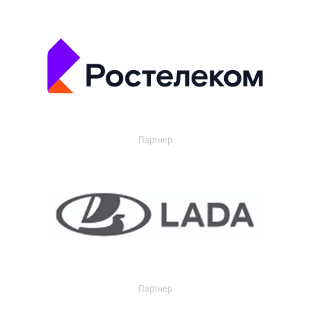
Партнер
Партнер