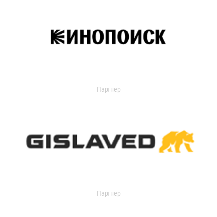
Партнер
Партнер