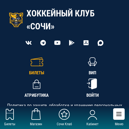
ХОККЕЙНЫЙ КЛУБ
«СОЧИ»
БИЛЕТЫ
ВИП
АТРИБУТИКА
ВОЙТИ
Политика по защите, обработке и хранению персональных
данных
Билеты
Магазин
Сочи Клаб
Кабинет
Меню
АНО «СК «Кубань-Регион», ОГРН 1142300002349,