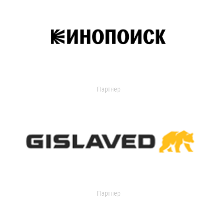
Партнер
Партнер