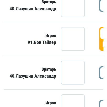
Вратарь
40.Лазушин Александр
Игрок
91.Вон Тайлер
Г
Вратарь
40.Лазушин Александр
Игрок