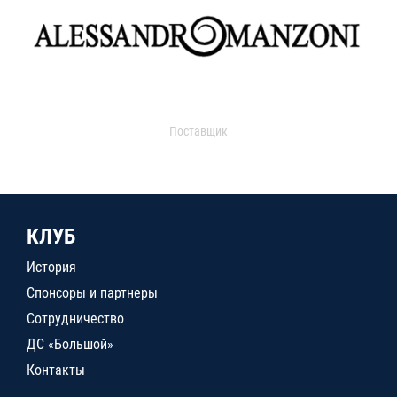
Поставщик
КЛУБ
История
Спонсоры и партнеры
Сотрудничество
ДС «Большой»
Контакты