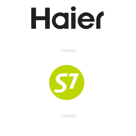
Партнер
Партнер