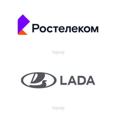
Партнер
Партнер