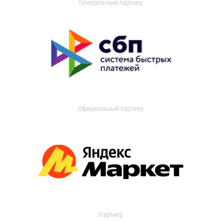
Генеральный партнер
Официальный партнер
Партнер