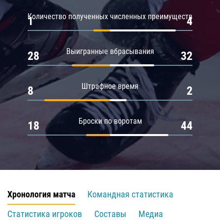
Количество полученных численных преимуществ
1
4
Выигранные вбрасывания
28
32
Штрафное время
8
2
Броски по воротам
18
44
Хронология матча
Командная статистика
Статистика игроков
Составы
Медиа