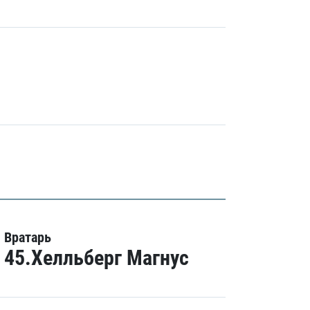
Вратарь
45.Хелльберг Магнус