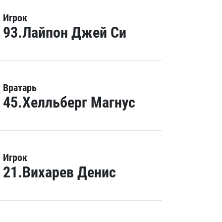
Игрок
93.Лайпон Джей Си
Вратарь
45.Хелльберг Магнус
Игрок
21.Вихарев Денис