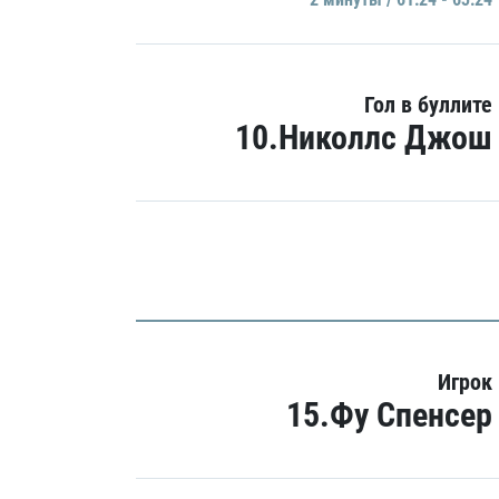
Гол в буллите
10.Николлс Джош
Игрок
15.Фу Спенсер