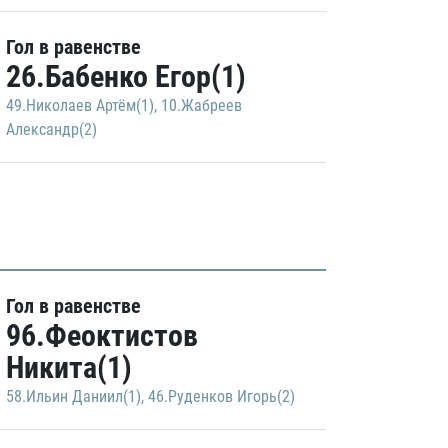
Гол в равенстве
26.Бабенко Егор(1)
49.Николаев Артём(1)
,
10.Жабреев
Александр(2)
Гол в равенстве
96.Феоктистов
Никита(1)
58.Ильин Даниил(1)
,
46.Руденков Игорь(2)