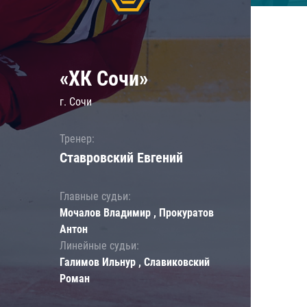
«ХК Сочи»
г. Сочи
Тренер:
Ставровский Евгений
Главные судьи:
Мочалов Владимир , Прокуратов
Антон
Линейные судьи:
Галимов Ильнур , Славиковский
Роман