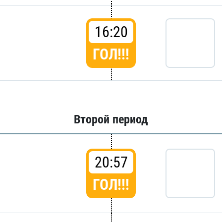
16:20
ГОЛ!!!
Второй период
20:57
ГОЛ!!!