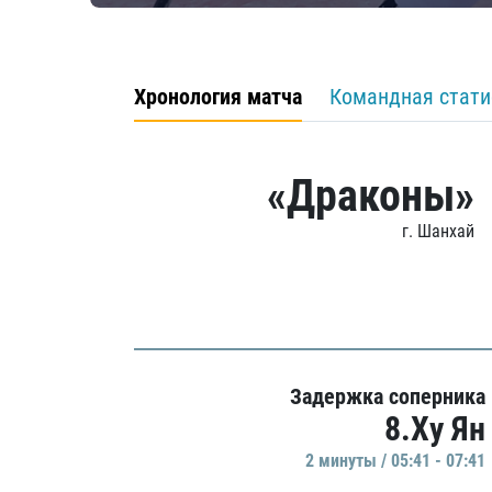
Хронология матча
Командная стати
«Драконы»
г. Шанхай
Задержка соперника
8.Ху Ян
2 минуты / 05:41 - 07:41