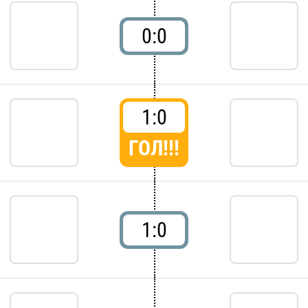
0:0
1:0
ГОЛ!!!
1:0