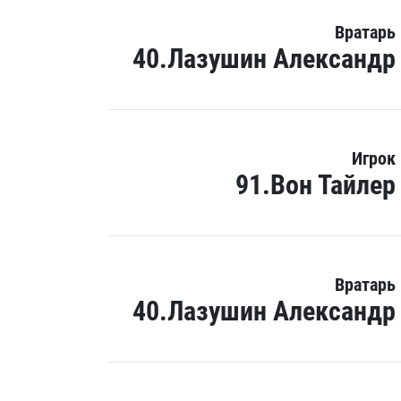
Вратарь
40.Лазушин Александр
Игрок
91.Вон Тайлер
Вратарь
40.Лазушин Александр