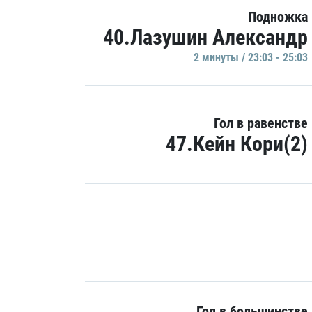
Подножка
40.Лазушин Александр
2 минуты / 23:03 - 25:03
Гол в равенстве
47.Кейн Кори(2)
Гол в большинстве