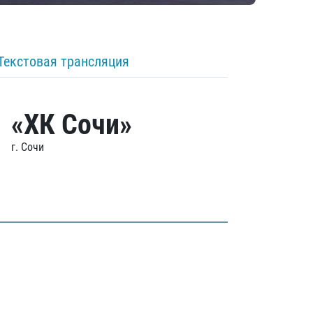
Текстовая трансляция
«ХК Сочи»
г. Сочи