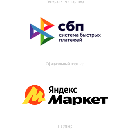
Генеральный партнер
Официальный партнер
Партнер