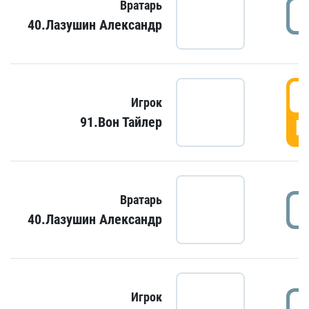
Вратарь
40.Лазушин Александр
Игрок
91.Вон Тайлер
Г
Вратарь
40.Лазушин Александр
Игрок