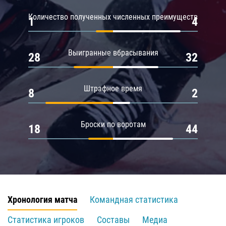
Количество полученных численных преимуществ
1
4
Выигранные вбрасывания
28
32
Штрафное время
8
2
Броски по воротам
18
44
Хронология матча
Командная статистика
Статистика игроков
Составы
Медиа