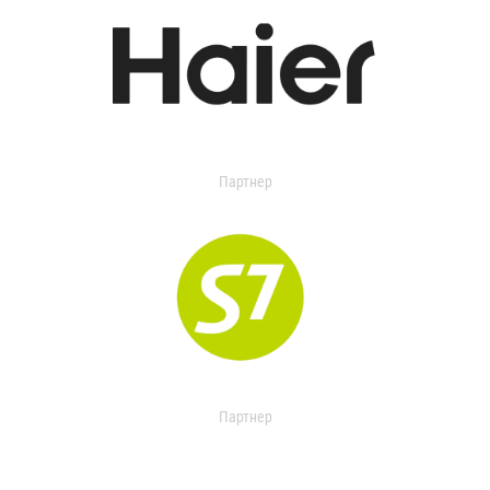
Партнер
Партнер