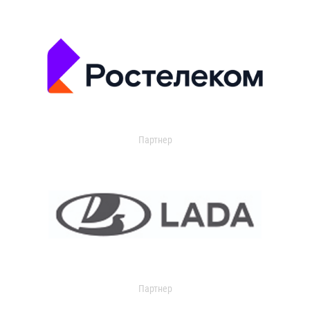
Партнер
Партнер