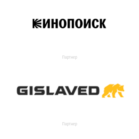
Партнер
Партнер