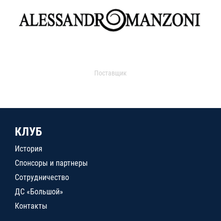
Поставщик
КЛУБ
История
Спонсоры и партнеры
Сотрудничество
ДС «Большой»
Контакты