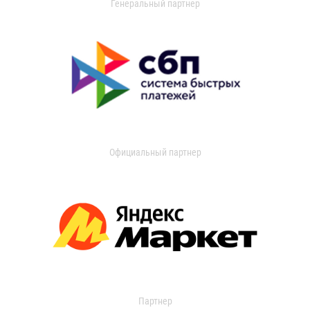
Генеральный партнер
Официальный партнер
Партнер