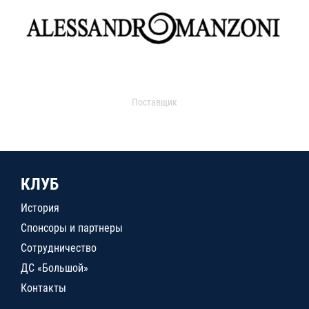
Поставщик
КЛУБ
История
Спонсоры и партнеры
Сотрудничество
ДС «Большой»
Контакты