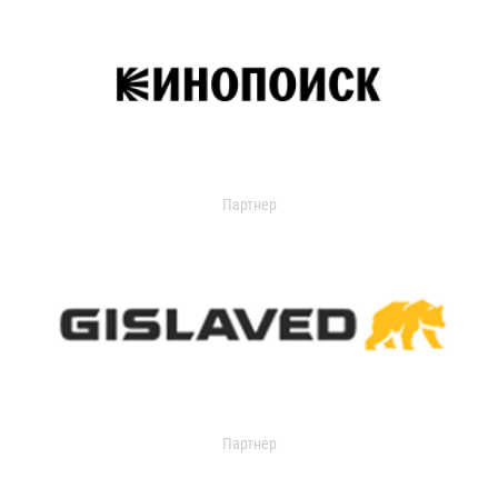
Партнер
Партнер