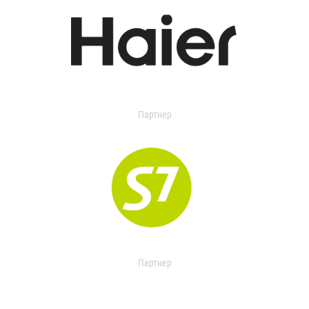
Партнер
Партнер