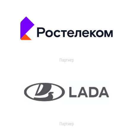
Партнер
Партнер