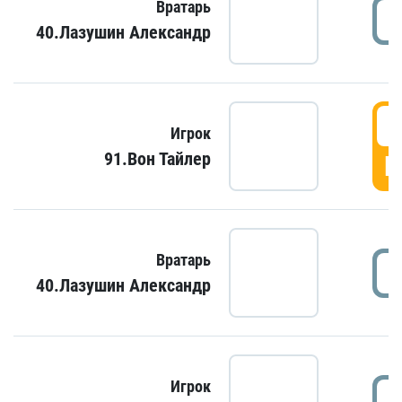
Вратарь
40.Лазушин Александр
Игрок
91.Вон Тайлер
Г
Вратарь
40.Лазушин Александр
Игрок