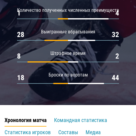
Количество полученных численных преимуществ
1
4
Выигранные вбрасывания
28
32
Штрафное время
8
2
Броски по воротам
18
44
Хронология матча
Командная статистика
Статистика игроков
Составы
Медиа