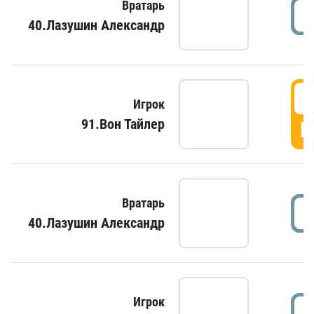
Вратарь
40.Лазушин Александр
Игрок
91.Вон Тайлер
Г
Вратарь
40.Лазушин Александр
Игрок