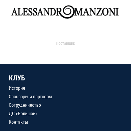
Поставщик
КЛУБ
История
Спонсоры и партнеры
Сотрудничество
ДС «Большой»
Контакты