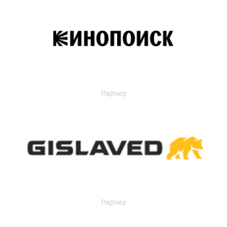
Партнер
Партнер