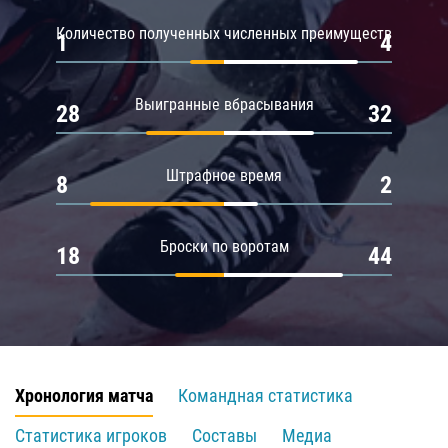
Количество полученных численных преимуществ
1
4
Выигранные вбрасывания
28
32
Штрафное время
8
2
Броски по воротам
18
44
Хронология матча
Командная статистика
Статистика игроков
Составы
Медиа