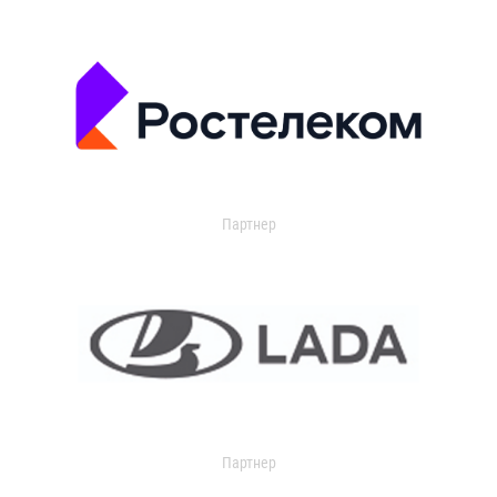
Партнер
Партнер