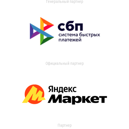
Генеральный партнер
Официальный партнер
Партнер