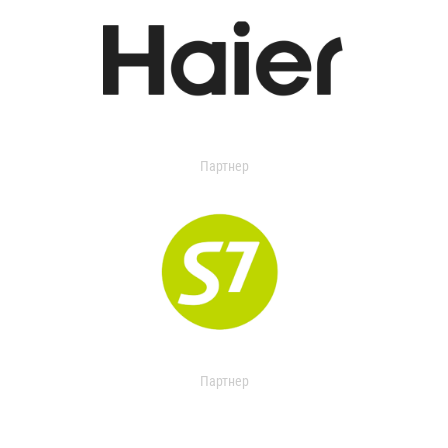
Партнер
Партнер