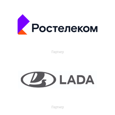
Партнер
Партнер