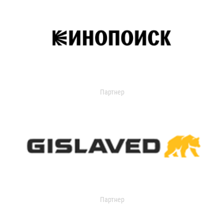
Партнер
Партнер