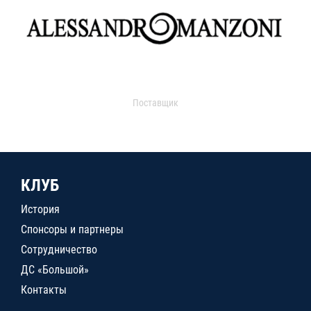
Поставщик
КЛУБ
История
Спонсоры и партнеры
Сотрудничество
ДС «Большой»
Контакты