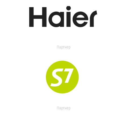
Партнер
Партнер