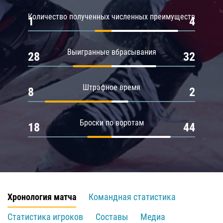
Количество полученных численных преимуществ
1
4
Выигранные вбрасывания
28
32
Штрафное время
8
2
Броски по воротам
18
44
Хронология матча
Командная статистика
Статистика игроков
Составы
Медиа