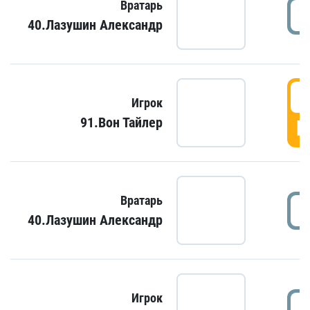
Вратарь
40.Лазушин Александр
Игрок
91.Вон Тайлер
Г
Вратарь
40.Лазушин Александр
Игрок