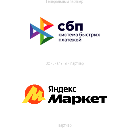
Генеральный партнер
Официальный партнер
Партнер