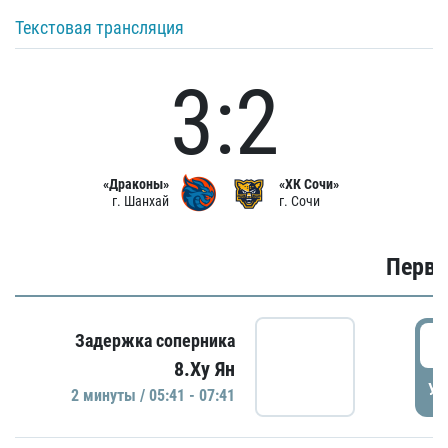
Текстовая трансляция
3:2
«Драконы»
«ХК Сочи»
г. Шанхай
г. Сочи
Первы
0
Задержка соперника
8.Ху Ян
УД
2 минуты / 05:41 - 07:41