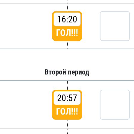
16:20
ГОЛ!!!
Второй период
20:57
ГОЛ!!!