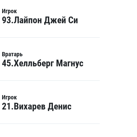
Игрок
93.Лайпон Джей Си
Вратарь
45.Хелльберг Магнус
Игрок
21.Вихарев Денис