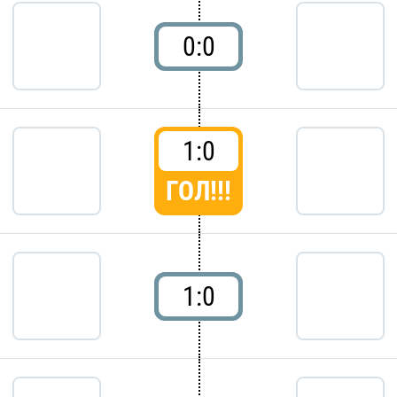
0:0
1:0
ГОЛ!!!
1:0