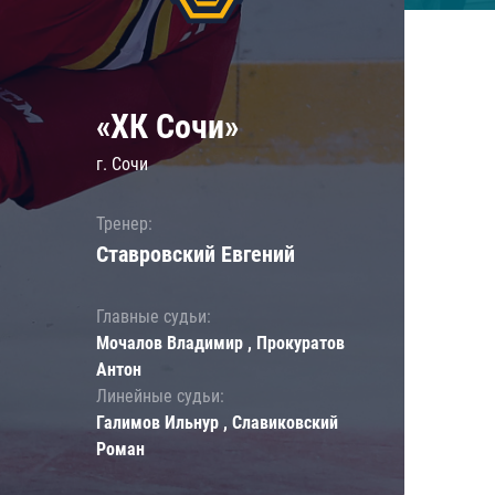
«ХК Сочи»
г. Сочи
Тренер:
Ставровский Евгений
Главные судьи:
Мочалов Владимир , Прокуратов
Антон
Линейные судьи:
Галимов Ильнур , Славиковский
Роман