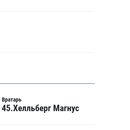
Вратарь
45.Хелльберг Магнус