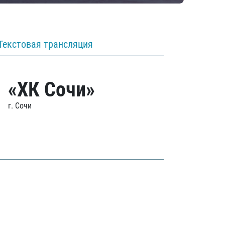
Текстовая трансляция
«ХК Сочи»
г. Сочи