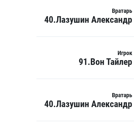
Вратарь
40.Лазушин Александр
Игрок
91.Вон Тайлер
Вратарь
40.Лазушин Александр