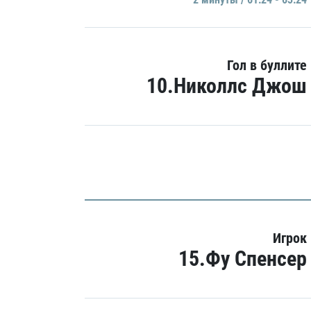
Гол в буллите
10.Николлс Джош
Игрок
15.Фу Спенсер