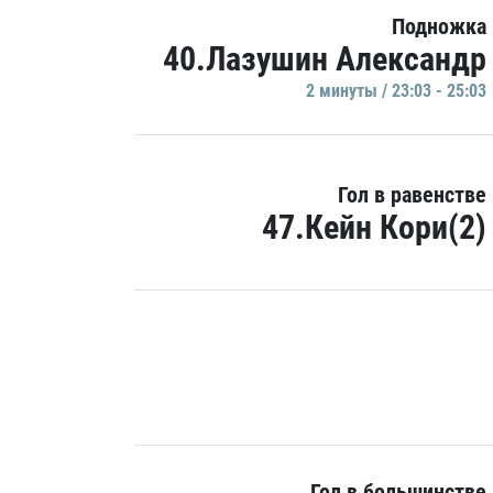
Подножка
40.Лазушин Александр
2 минуты / 23:03 - 25:03
Гол в равенстве
47.Кейн Кори(2)
Гол в большинстве