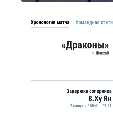
Хронология матча
Командная стати
«Драконы»
г. Шанхай
Задержка соперника
8.Ху Ян
2 минуты / 05:41 - 07:41