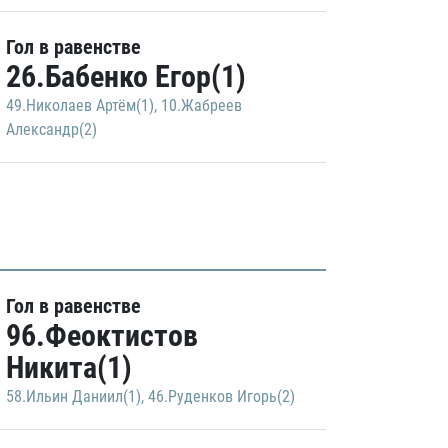
Гол в равенстве
26.Бабенко Егор(1)
49.Николаев Артём(1)
,
10.Жабреев
Александр(2)
Гол в равенстве
96.Феоктистов
Никита(1)
58.Ильин Даниил(1)
,
46.Руденков Игорь(2)