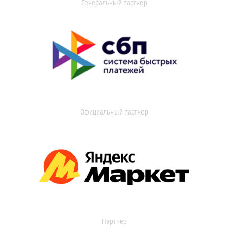
Генеральный партнер
Официальный партнер
Партнер