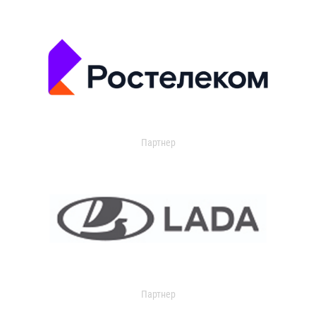
Партнер
Партнер