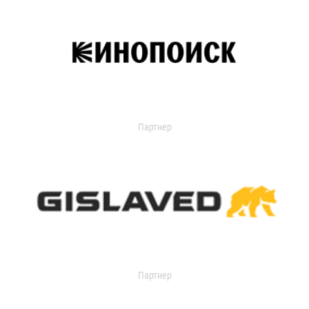
Партнер
Партнер