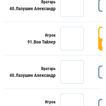
Вратарь
40.Лазушин Александр
Игрок
91.Вон Тайлер
Г
Вратарь
40.Лазушин Александр
Игрок