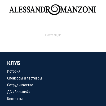
Поставщик
КЛУБ
История
Спонсоры и партнеры
Сотрудничество
ДС «Большой»
Контакты