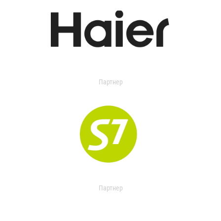
Партнер
Партнер