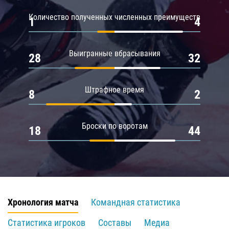
Количество полученных численных преимуществ
1
4
Выигранные вбрасывания
28
32
Штрафное время
8
2
Броски по воротам
18
44
Хронология матча
Командная статистика
Статистика игроков
Составы
Медиа