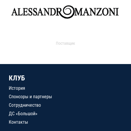
Поставщик
КЛУБ
История
Спонсоры и партнеры
Сотрудничество
ДС «Большой»
Контакты