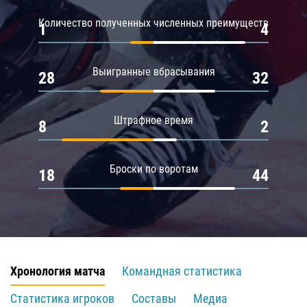
Количество полученных численных преимуществ
1
4
Выигранные вбрасывания
28
32
Штрафное время
8
2
Броски по воротам
18
44
Хронология матча
Командная статистика
Статистика игроков
Составы
Медиа