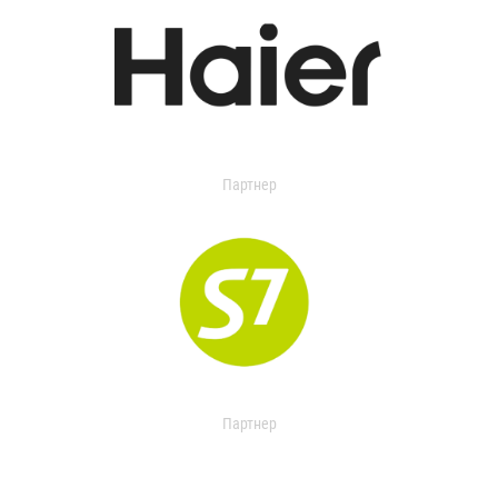
Партнер
Партнер