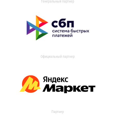
Генеральный партнер
Официальный партнер
Партнер