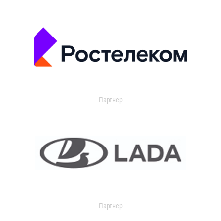
Партнер
Партнер