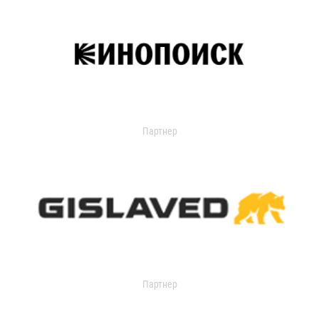
Партнер
Партнер