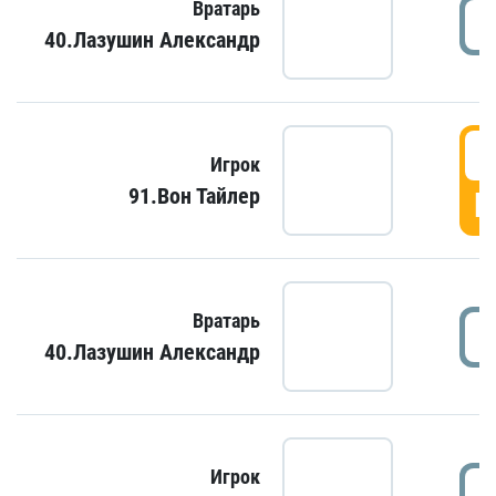
Вратарь
40.Лазушин Александр
Игрок
91.Вон Тайлер
Г
Вратарь
40.Лазушин Александр
Игрок