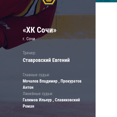
«ХК Сочи»
г. Сочи
Тренер:
Ставровский Евгений
Главные судьи:
Мочалов Владимир , Прокуратов
Антон
Линейные судьи:
Галимов Ильнур , Славиковский
Роман