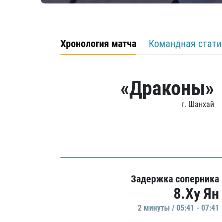
Хронология матча
Командная стати
«Драконы»
г. Шанхай
Задержка соперника
8.Ху Ян
2 минуты / 05:41 - 07:41