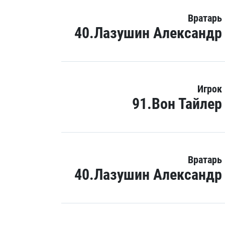
Вратарь
40.Лазушин Александр
Игрок
91.Вон Тайлер
Вратарь
40.Лазушин Александр