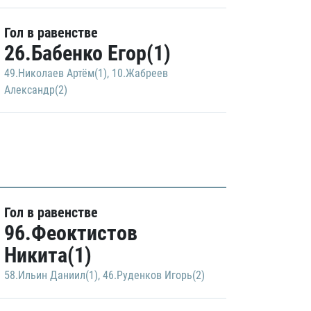
Гол в равенстве
26.Бабенко Егор(1)
49.Николаев Артём(1)
,
10.Жабреев
Александр(2)
Гол в равенстве
96.Феоктистов
Никита(1)
58.Ильин Даниил(1)
,
46.Руденков Игорь(2)