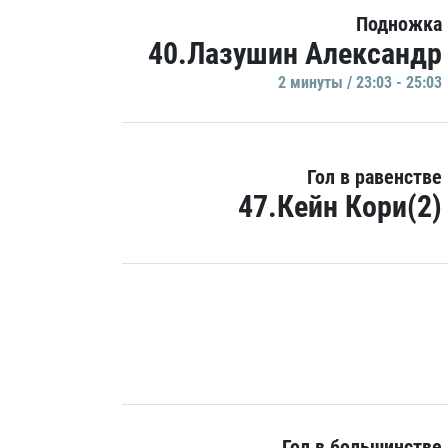
Подножка
40.Лазушин Александр
2 минуты / 23:03 - 25:03
Гол в равенстве
47.Кейн Кори(2)
Гол в большинстве