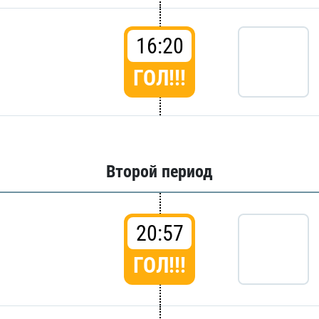
16:20
ГОЛ!!!
Второй период
20:57
ГОЛ!!!