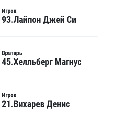
Игрок
93.Лайпон Джей Си
Вратарь
45.Хелльберг Магнус
Игрок
21.Вихарев Денис