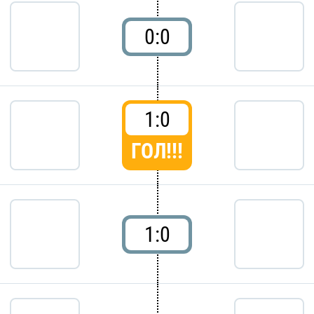
0:0
1:0
ГОЛ!!!
1:0