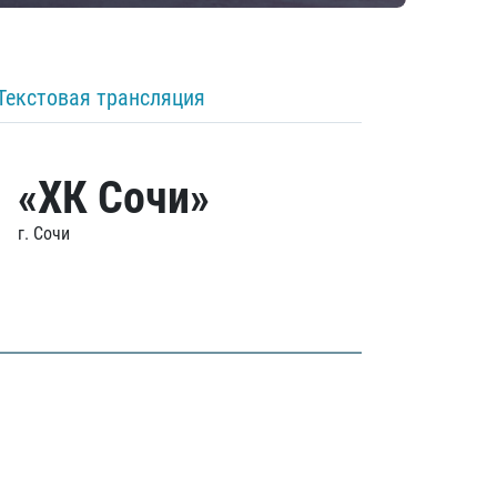
Текстовая трансляция
«ХК Сочи»
г. Сочи