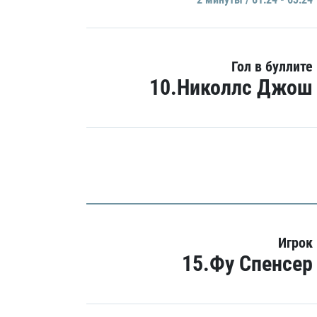
Гол в буллите
10.Николлс Джош
Игрок
15.Фу Спенсер