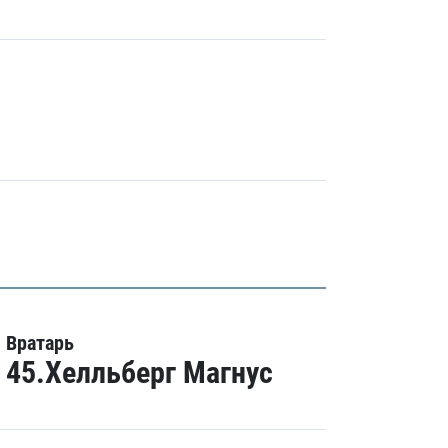
Вратарь
45.Хелльберг Магнус