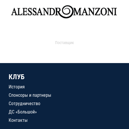
Поставщик
КЛУБ
История
Спонсоры и партнеры
Сотрудничество
ДС «Большой»
Контакты