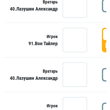
Вратарь
40.Лазушин Александр
Игрок
91.Вон Тайлер
Г
Вратарь
40.Лазушин Александр
Игрок