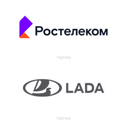
Партнер
Партнер