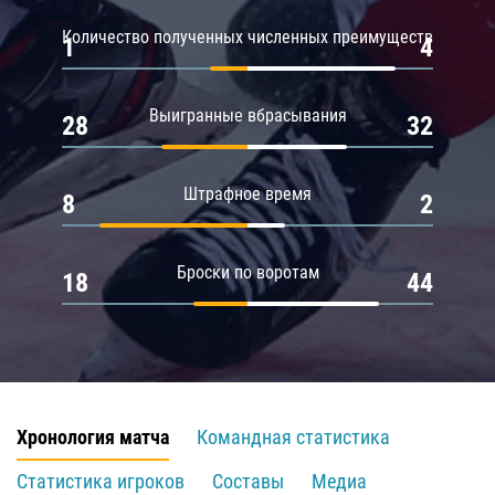
Количество полученных численных преимуществ
1
4
Выигранные вбрасывания
28
32
Штрафное время
8
2
Броски по воротам
18
44
Хронология матча
Командная статистика
Статистика игроков
Составы
Медиа