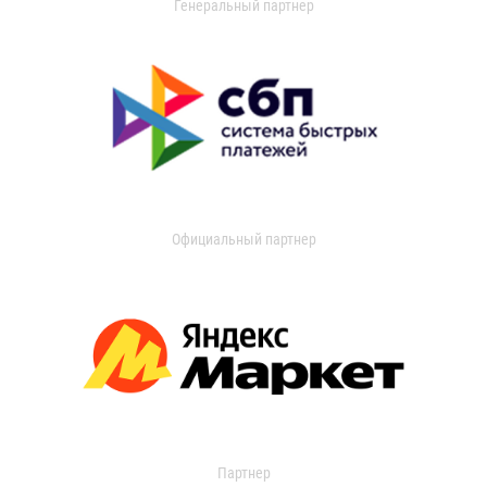
Генеральный партнер
Официальный партнер
Партнер