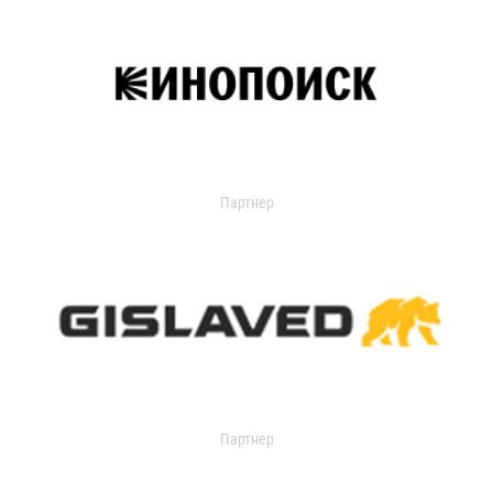
Партнер
Партнер