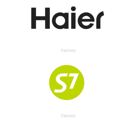
Партнер
Партнер