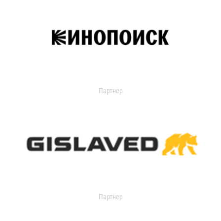
Партнер
Партнер