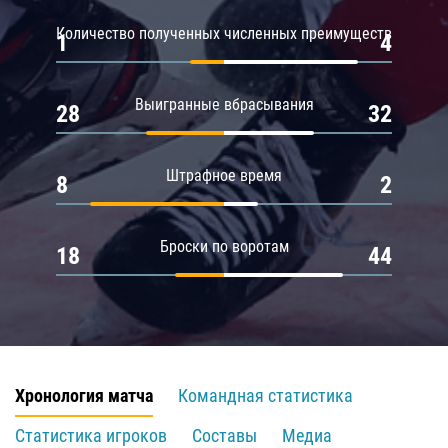
Количество полученных численных преимуществ
1
4
Выигранные вбрасывания
28
32
Штрафное время
8
2
Броски по воротам
18
44
Хронология матча
Командная статистика
Статистика игроков
Составы
Медиа