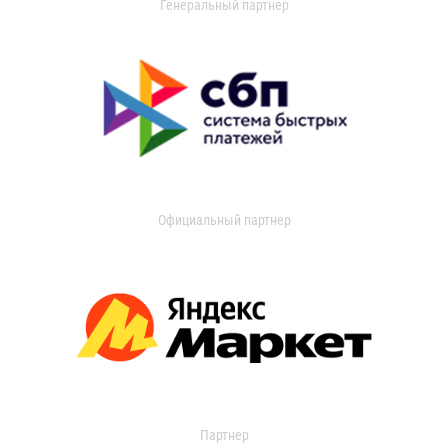
Генеральный партнер
Официальный партнер
Партнер