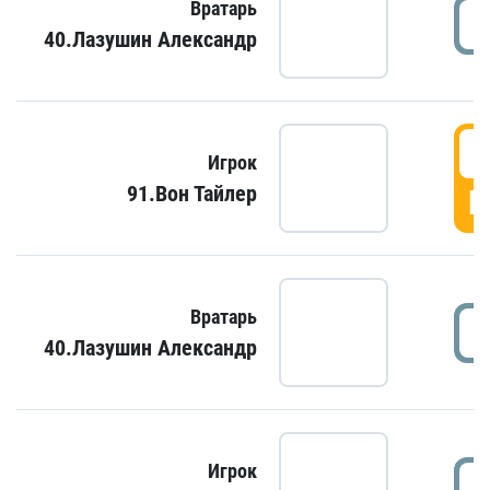
Вратарь
40.Лазушин Александр
Игрок
91.Вон Тайлер
Г
Вратарь
40.Лазушин Александр
Игрок