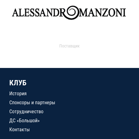
Поставщик
КЛУБ
История
Спонсоры и партнеры
Сотрудничество
ДС «Большой»
Контакты