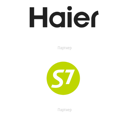
Партнер
Партнер