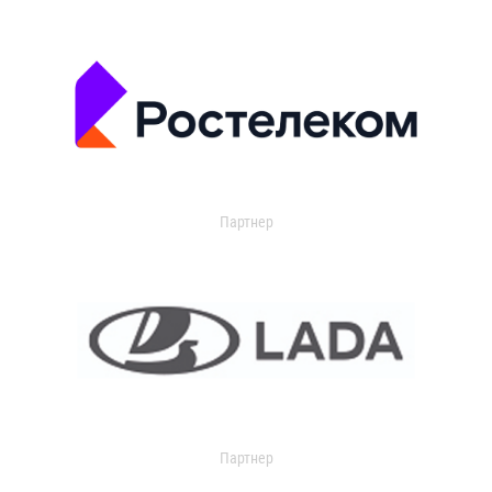
Партнер
Партнер