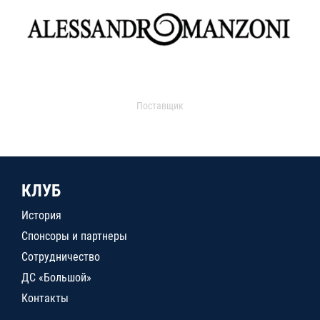
Поставщик
КЛУБ
История
Спонсоры и партнеры
Сотрудничество
ДС «Большой»
Контакты