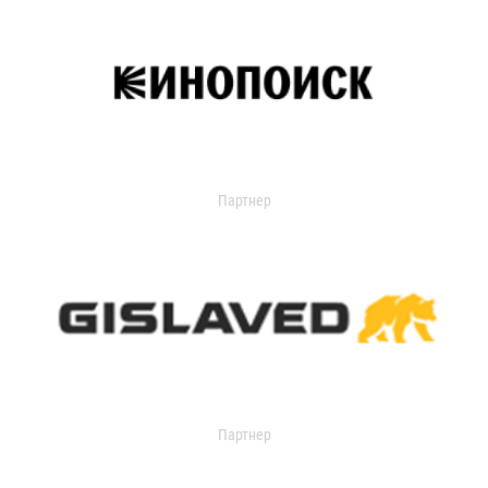
Партнер
Партнер