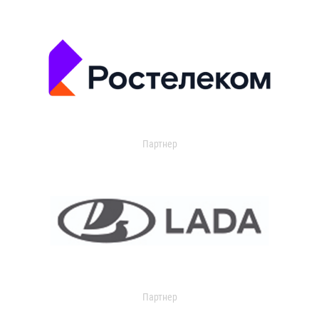
Партнер
Партнер