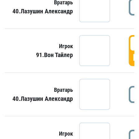
Вратарь
40.Лазушин Александр
Игрок
91.Вон Тайлер
Г
Вратарь
40.Лазушин Александр
Игрок