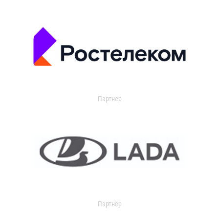
Партнер
Партнер