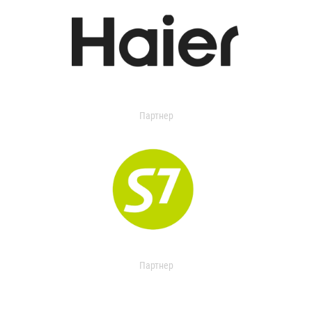
Партнер
Партнер