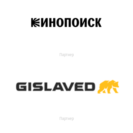
Партнер
Партнер