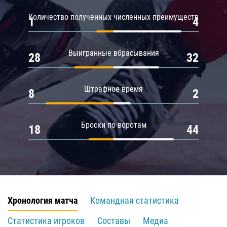
Количество полученных численных преимуществ
1
4
Выигранные вбрасывания
28
32
Штрафное время
8
2
Броски по воротам
18
44
Хронология матча
Командная статистика
Статистика игроков
Составы
Медиа