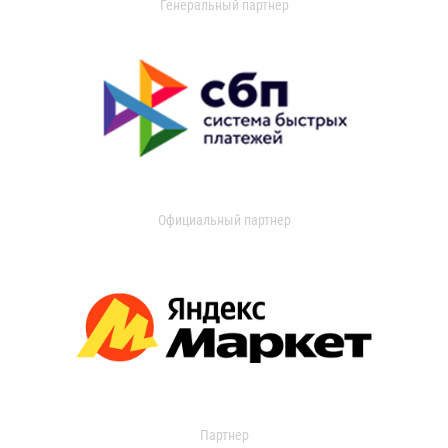
Генеральный партнер
Официальный партнер
Партнер