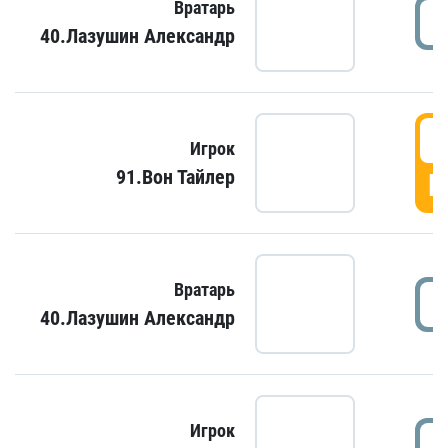
Вратарь
40.Лазушин Александр
Игрок
91.Вон Тайлер
Г
Вратарь
40.Лазушин Александр
Игрок