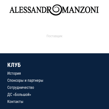
Поставщик
КЛУБ
История
Спонсоры и партнеры
Сотрудничество
ДС «Большой»
Контакты