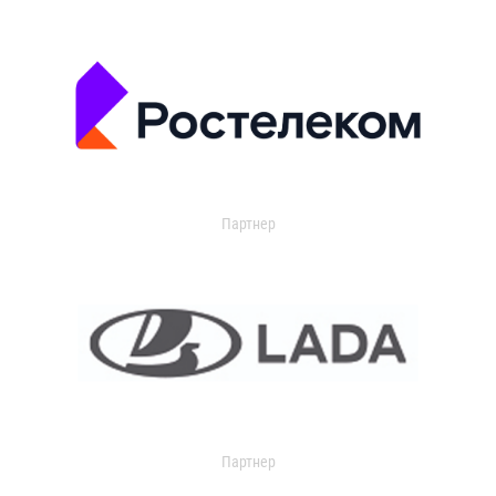
Партнер
Партнер