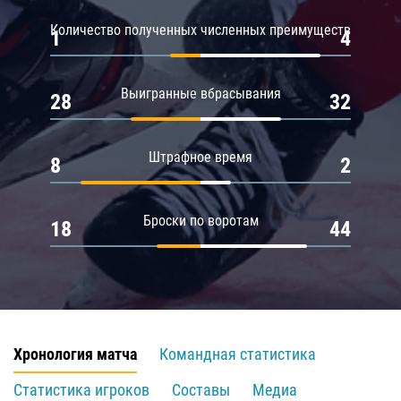
Количество полученных численных преимуществ
1
4
Выигранные вбрасывания
28
32
Штрафное время
8
2
Броски по воротам
18
44
Хронология матча
Командная статистика
Статистика игроков
Составы
Медиа