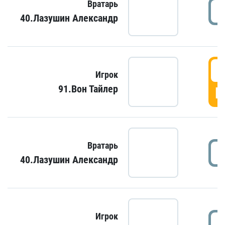
Вратарь
40.Лазушин Александр
Игрок
91.Вон Тайлер
Г
Вратарь
40.Лазушин Александр
Игрок