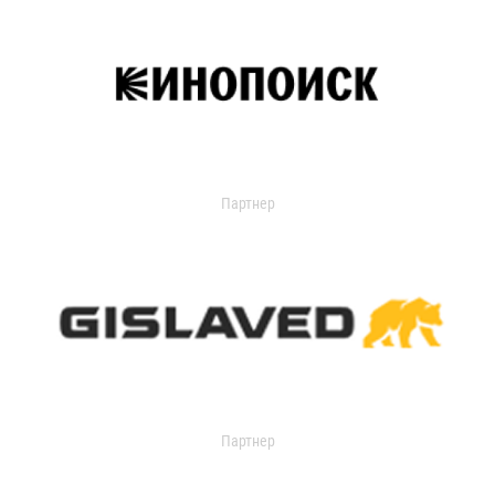
Партнер
Партнер