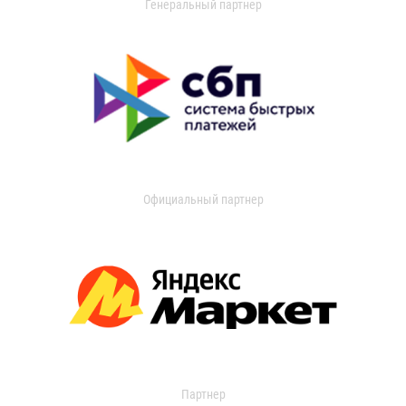
Генеральный партнер
Официальный партнер
Партнер