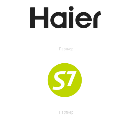
Партнер
Партнер