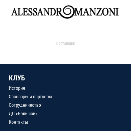
Поставщик
КЛУБ
История
Спонсоры и партнеры
Сотрудничество
ДС «Большой»
Контакты