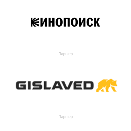
Партнер
Партнер