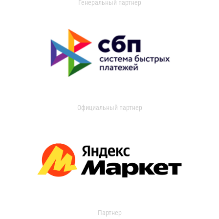
Генеральный партнер
Официальный партнер
Партнер