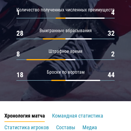
Количество полученных численных преимуществ
1
4
Выигранные вбрасывания
28
32
Штрафное время
8
2
Броски по воротам
18
44
Хронология матча
Командная статистика
Статистика игроков
Составы
Медиа