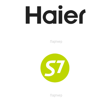
Партнер
Партнер