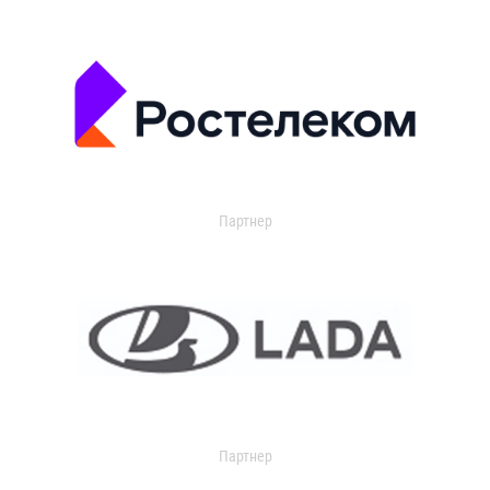
Партнер
Партнер