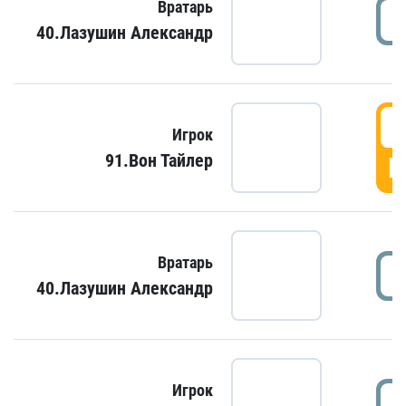
Вратарь
40.Лазушин Александр
Игрок
91.Вон Тайлер
Г
Вратарь
40.Лазушин Александр
Игрок