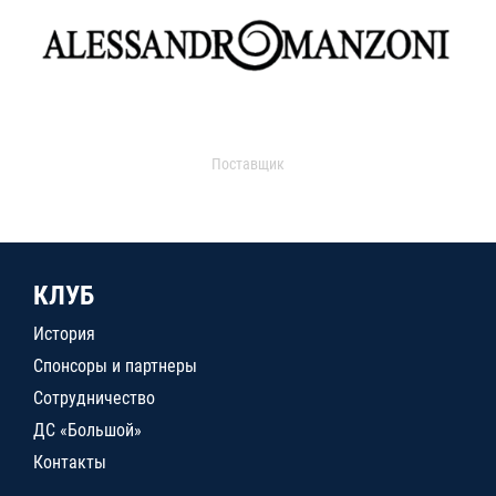
Поставщик
КЛУБ
История
Спонсоры и партнеры
Сотрудничество
ДС «Большой»
Контакты