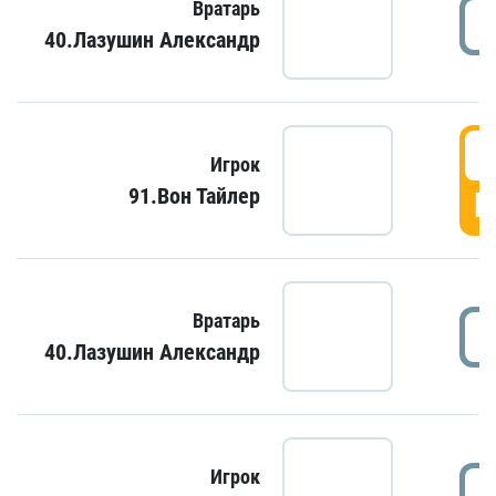
Вратарь
40.Лазушин Александр
Игрок
91.Вон Тайлер
Г
Вратарь
40.Лазушин Александр
Игрок