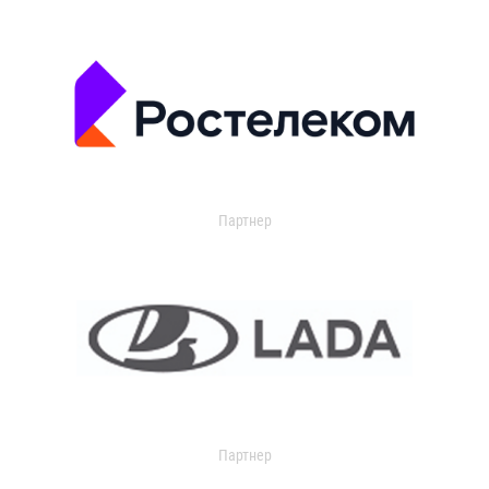
Партнер
Партнер