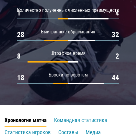
Количество полученных численных преимуществ
1
4
Выигранные вбрасывания
28
32
Штрафное время
8
2
Броски по воротам
18
44
Хронология матча
Командная статистика
Статистика игроков
Составы
Медиа