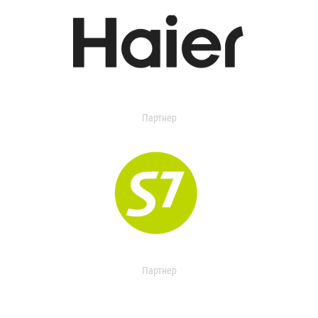
Партнер
Партнер