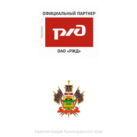
Администрация Краснодарского края