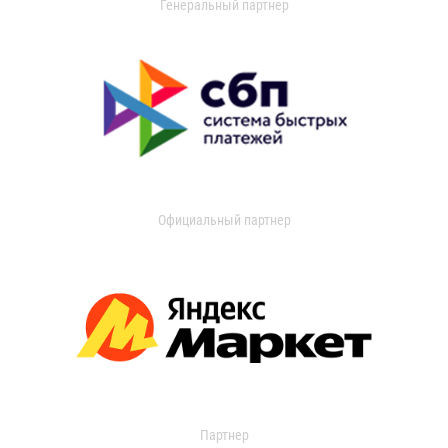
Генеральный партнер
Официальный партнер
Партнер