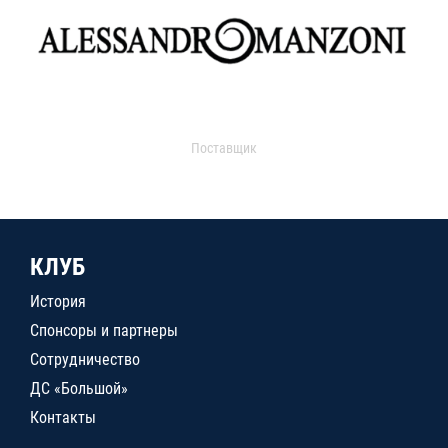
Поставщик
КЛУБ
История
Спонсоры и партнеры
Сотрудничество
ДС «Большой»
Контакты