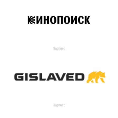
Партнер
Партнер