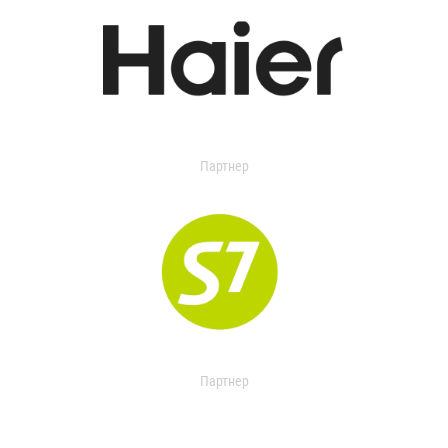
Партнер
Партнер