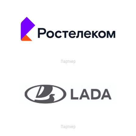
Партнер
Партнер