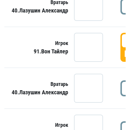
Вратарь
40.Лазушин Александр
Игрок
91.Вон Тайлер
Г
Вратарь
40.Лазушин Александр
Игрок