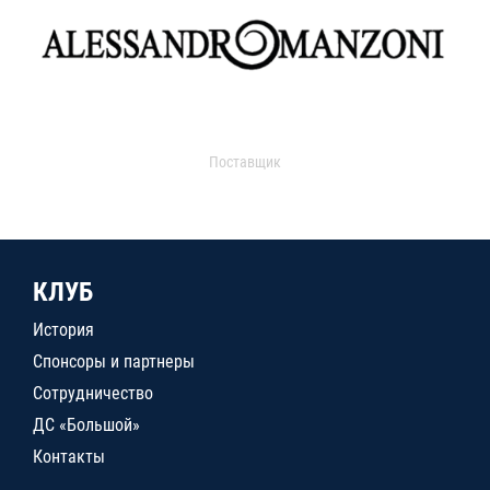
Поставщик
КЛУБ
История
Спонсоры и партнеры
Сотрудничество
ДС «Большой»
Контакты