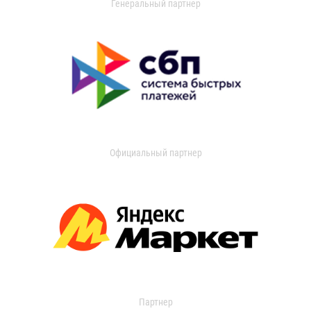
Генеральный партнер
Официальный партнер
Партнер