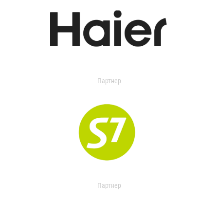
Партнер
Партнер