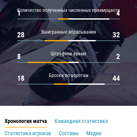
Количество полученных численных преимуществ
1
4
Выигранные вбрасывания
28
32
Штрафное время
8
2
Броски по воротам
18
44
Хронология матча
Командная статистика
Статистика игроков
Составы
Медиа