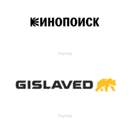
Партнер
Партнер