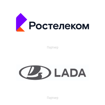
Партнер
Партнер