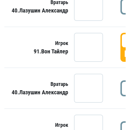
Вратарь
40.Лазушин Александр
Игрок
91.Вон Тайлер
Г
Вратарь
40.Лазушин Александр
Игрок