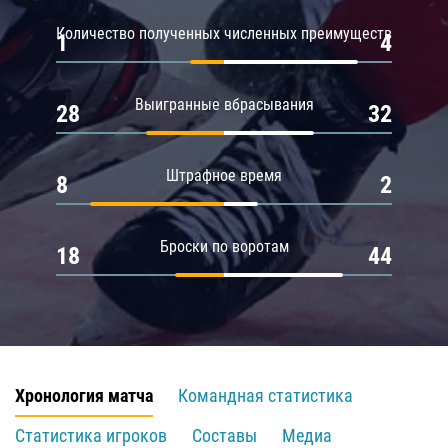
Количество полученных численных преимуществ
1
4
Выигранные вбрасывания
28
32
Штрафное время
8
2
Броски по воротам
18
44
Хронология матча
Командная статистика
Статистика игроков
Составы
Медиа