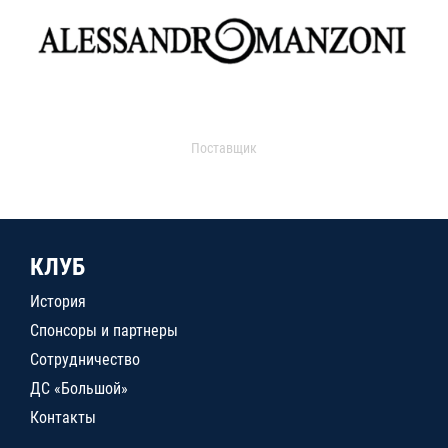
Поставщик
КЛУБ
История
Спонсоры и партнеры
Сотрудничество
ДС «Большой»
Контакты