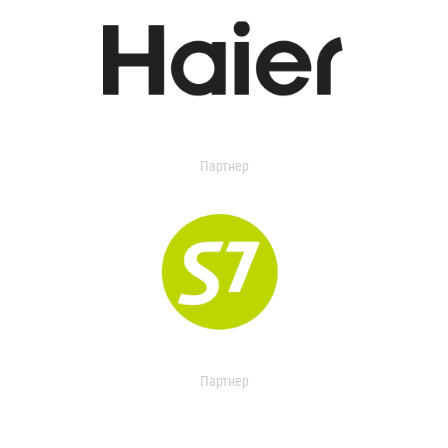
Партнер
Партнер