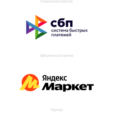
Генеральный партнер
Официальный партнер
Партнер