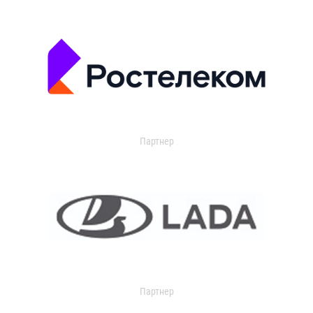
Партнер
Партнер