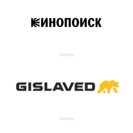
Партнер
Партнер