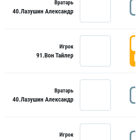
Вратарь
40.Лазушин Александр
Игрок
91.Вон Тайлер
Г
Вратарь
40.Лазушин Александр
Игрок