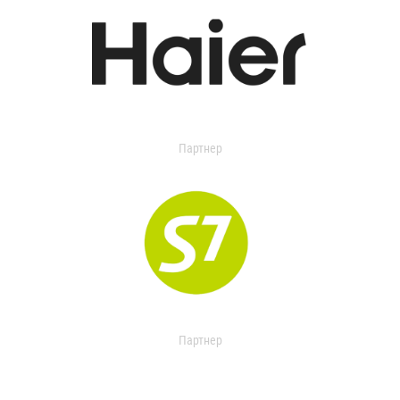
Партнер
Партнер