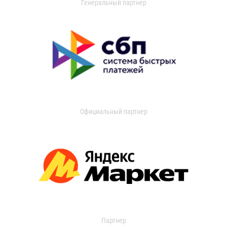
Генеральный партнер
Официальный партнер
Партнер