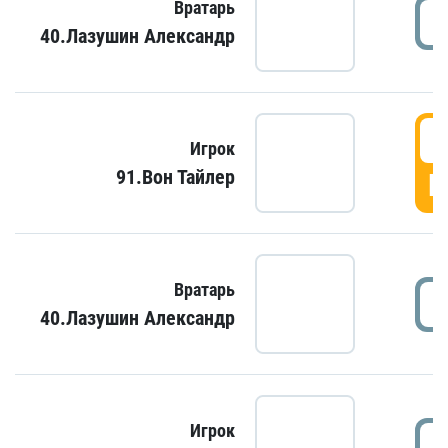
Вратарь
40.Лазушин Александр
Игрок
91.Вон Тайлер
Г
Вратарь
40.Лазушин Александр
Игрок