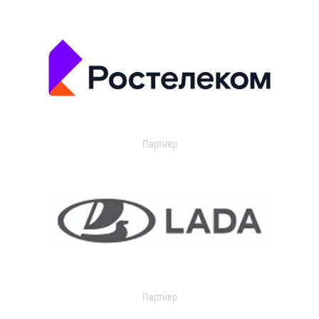
Партнер
Партнер