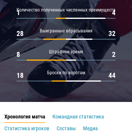
Количество полученных численных преимуществ
1
4
Выигранные вбрасывания
28
32
Штрафное время
8
2
Броски по воротам
18
44
Хронология матча
Командная статистика
Статистика игроков
Составы
Медиа