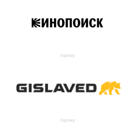
Партнер
Партнер