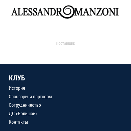
Поставщик
КЛУБ
История
Спонсоры и партнеры
Сотрудничество
ДС «Большой»
Контакты