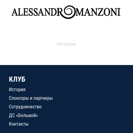
Поставщик
КЛУБ
История
Спонсоры и партнеры
Сотрудничество
ДС «Большой»
Контакты