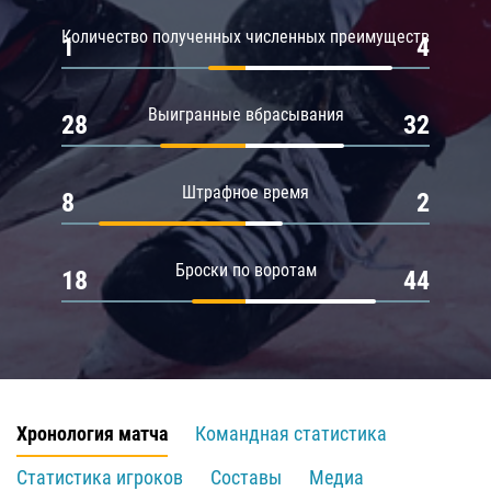
Количество полученных численных преимуществ
1
4
Выигранные вбрасывания
28
32
Штрафное время
8
2
Броски по воротам
18
44
Хронология матча
Командная статистика
Статистика игроков
Составы
Медиа