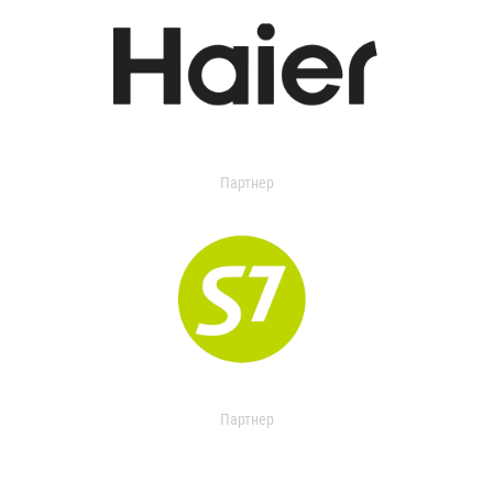
Партнер
Партнер