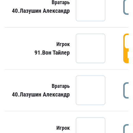
Вратарь
40.Лазушин Александр
Игрок
91.Вон Тайлер
Г
Вратарь
40.Лазушин Александр
Игрок