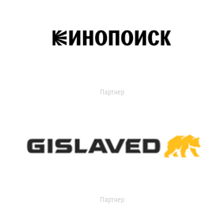
Партнер
Партнер