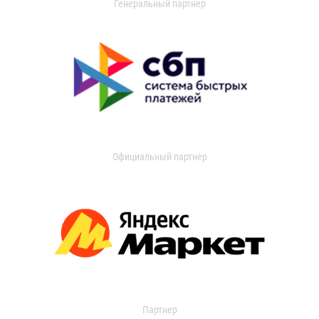
Генеральный партнер
Официальный партнер
Партнер