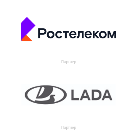
Партнер
Партнер