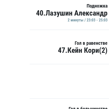
Подножка
40.Лазушин Александр
2 минуты / 23:03 - 25:03
Гол в равенстве
47.Кейн Кори(2)
Гол в большинстве