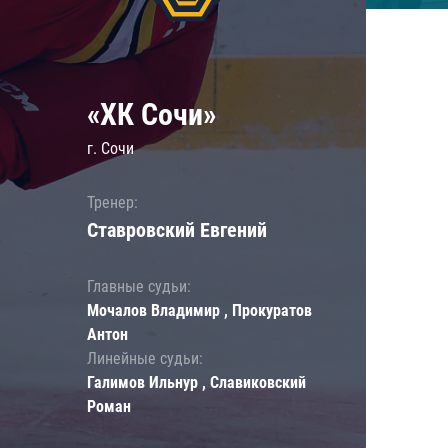
«ХК Сочи»
г. Сочи
Тренер:
Ставровский Евгений
Главные судьи:
Мочалов Владимир , Прокуратов
Антон
Линейные судьи:
Галимов Ильнур , Славиковский
Роман