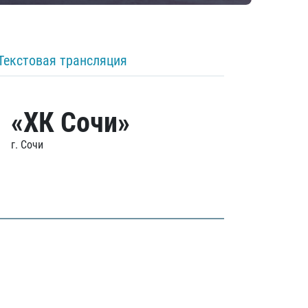
Текстовая трансляция
«ХК Сочи»
г. Сочи