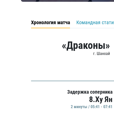
Хронология матча
Командная стати
«Драконы»
г. Шанхай
Задержка соперника
8.Ху Ян
2 минуты / 05:41 - 07:41