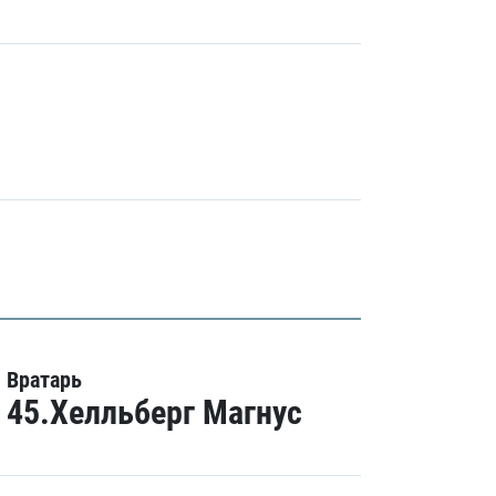
Вратарь
45.Хелльберг Магнус