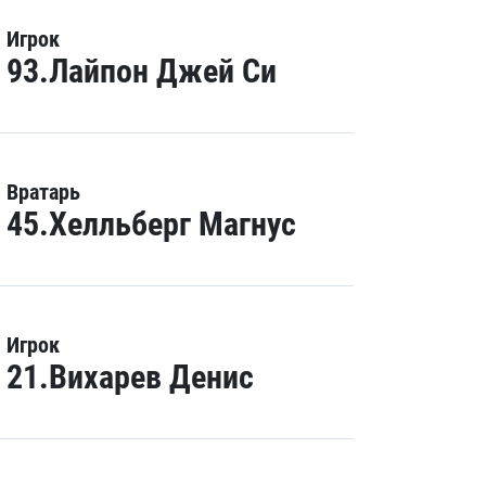
Игрок
93.Лайпон Джей Си
Вратарь
45.Хелльберг Магнус
Игрок
21.Вихарев Денис