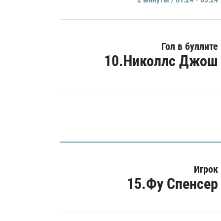
Гол в буллите
10.Николлс Джош
Игрок
15.Фу Спенсер