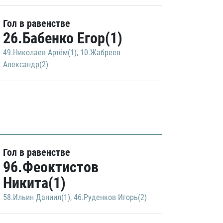
Гол в равенстве
26.Бабенко Егор(1)
49.Николаев Артём(1)
,
10.Жабреев
Александр(2)
Гол в равенстве
96.Феоктистов
Никита(1)
58.Ильин Даниил(1)
,
46.Руденков Игорь(2)