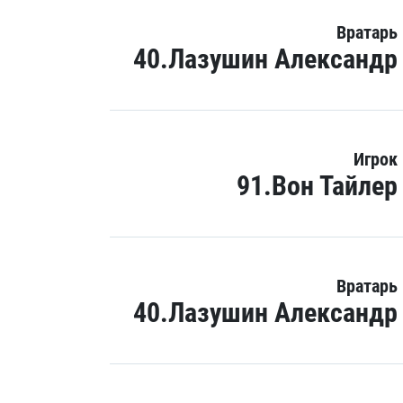
Вратарь
40.Лазушин Александр
Игрок
91.Вон Тайлер
Вратарь
40.Лазушин Александр