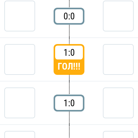
0:0
1:0
ГОЛ!!!
1:0