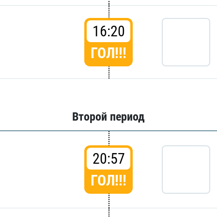
16:20
ГОЛ!!!
Второй период
20:57
ГОЛ!!!