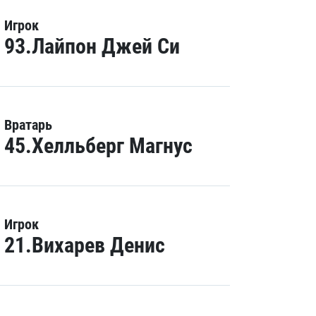
Игрок
93.Лайпон Джей Си
Вратарь
45.Хелльберг Магнус
Игрок
21.Вихарев Денис