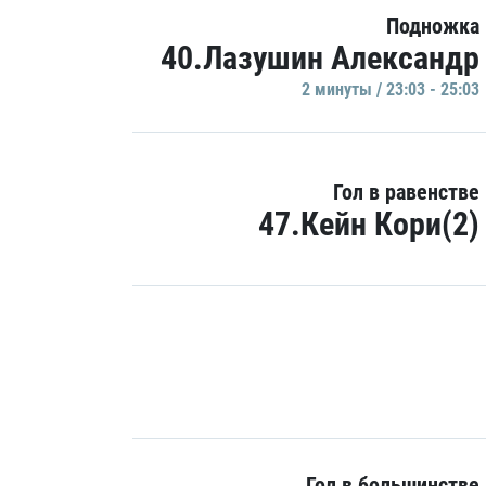
Подножка
40.Лазушин Александр
2 минуты / 23:03 - 25:03
Гол в равенстве
47.Кейн Кори(2)
Гол в большинстве