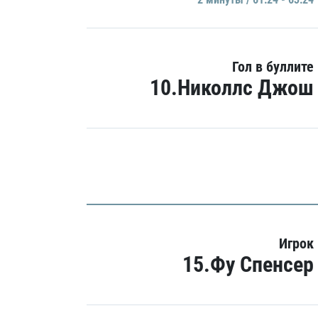
Гол в буллите
10.Николлс Джош
Игрок
15.Фу Спенсер