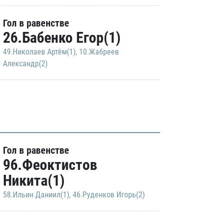
Гол в равенстве
26.Бабенко Егор(1)
49.Николаев Артём(1)
,
10.Жабреев
Александр(2)
Гол в равенстве
96.Феоктистов
Никита(1)
58.Ильин Даниил(1)
,
46.Руденков Игорь(2)