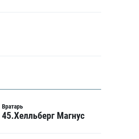
Вратарь
45.Хелльберг Магнус