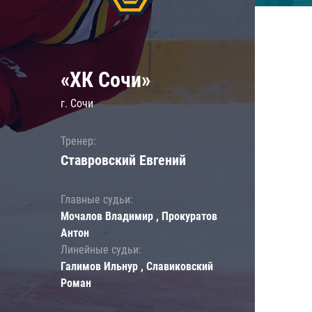
«ХК Сочи»
г. Сочи
Тренер:
Ставровский Евгений
Главные судьи:
Мочалов Владимир , Прокуратов
Антон
Линейные судьи:
Галимов Ильнур , Славиковский
Роман