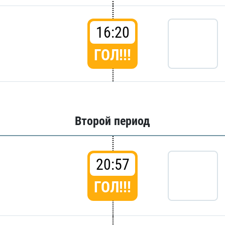
16:20
ГОЛ!!!
Второй период
20:57
ГОЛ!!!