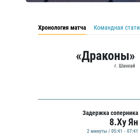
Хронология матча
Командная стати
«Драконы»
г. Шанхай
Задержка соперника
8.Ху Ян
2 минуты / 05:41 - 07:41