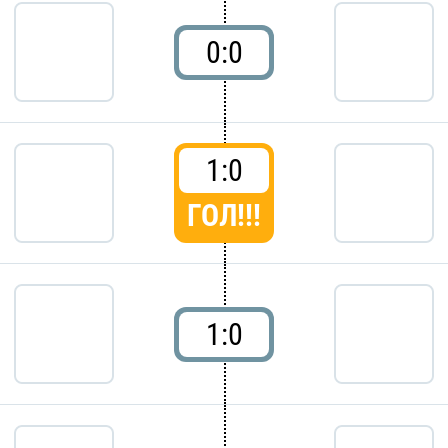
0:0
1:0
ГОЛ!!!
1:0