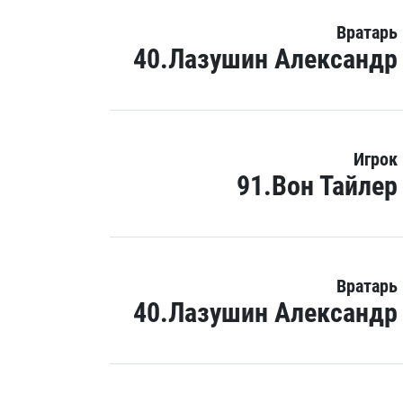
Вратарь
40.Лазушин Александр
Игрок
91.Вон Тайлер
Вратарь
40.Лазушин Александр