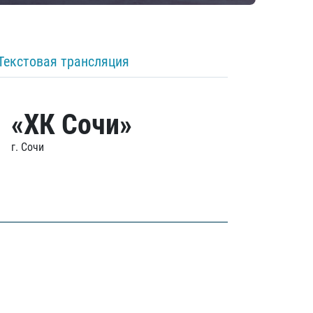
Текстовая трансляция
«ХК Сочи»
г. Сочи