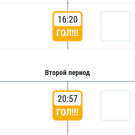
16:20
ГОЛ!!!
Второй период
20:57
ГОЛ!!!