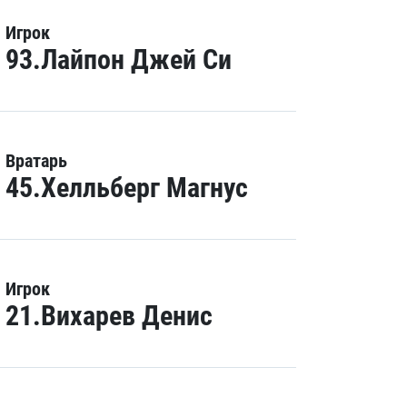
Игрок
93.Лайпон Джей Си
Вратарь
45.Хелльберг Магнус
Игрок
21.Вихарев Денис