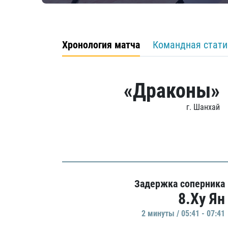
Хронология матча
Командная стати
«Драконы»
г. Шанхай
Задержка соперника
8.Ху Ян
2 минуты / 05:41 - 07:41