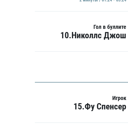
Гол в буллите
10.Николлс Джош
Игрок
15.Фу Спенсер