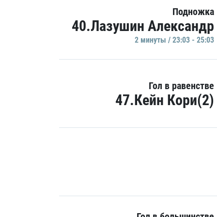
Подножка
40.Лазушин Александр
2 минуты / 23:03 - 25:03
Гол в равенстве
47.Кейн Кори(2)
Гол в большинстве