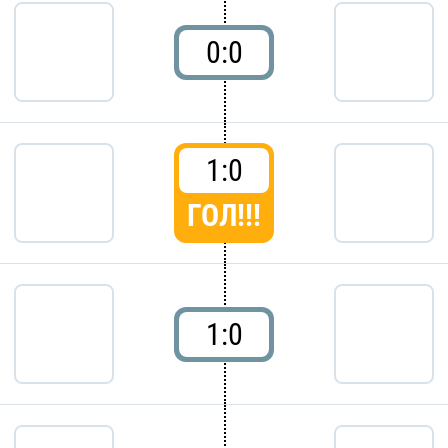
0:0
1:0
ГОЛ!!!
1:0