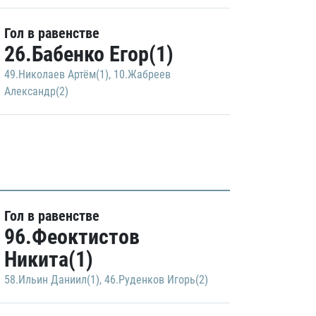
Гол в равенстве
26.Бабенко Егор(1)
49.Николаев Артём(1)
,
10.Жабреев
Александр(2)
Гол в равенстве
96.Феоктистов
Никита(1)
58.Ильин Даниил(1)
,
46.Руденков Игорь(2)