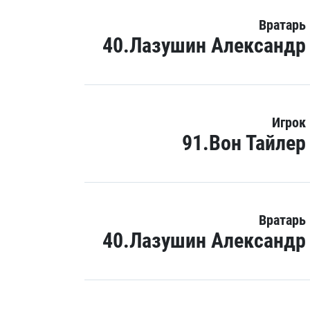
Вратарь
40.Лазушин Александр
Игрок
91.Вон Тайлер
Вратарь
40.Лазушин Александр