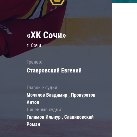
«ХК Сочи»
г. Сочи
Тренер:
Ставровский Евгений
Главные судьи:
Мочалов Владимир , Прокуратов
Антон
Линейные судьи:
Галимов Ильнур , Славиковский
Роман