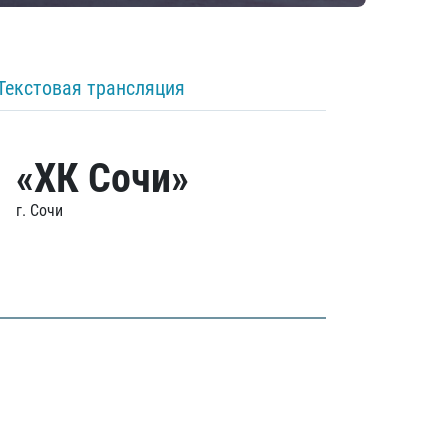
Текстовая трансляция
«ХК Сочи»
г. Сочи