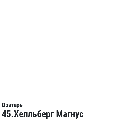
Вратарь
45.Хелльберг Магнус