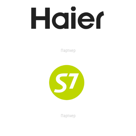
Партнер
Партнер