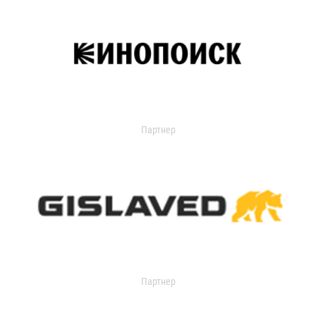
Партнер
Партнер