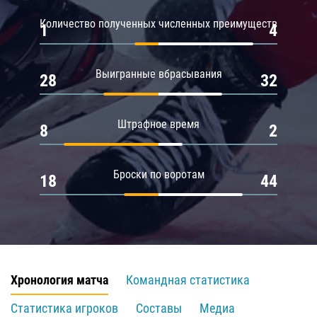
Количество полученных численных преимуществ
1
4
Выигранные вбрасывания
28
32
Штрафное время
8
2
Броски по воротам
18
44
Хронология матча
Командная статистика
Статистика игроков
Составы
Медиа