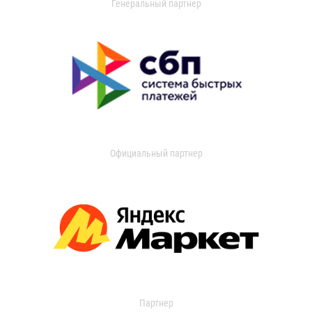
Генеральный партнер
Официальный партнер
Партнер