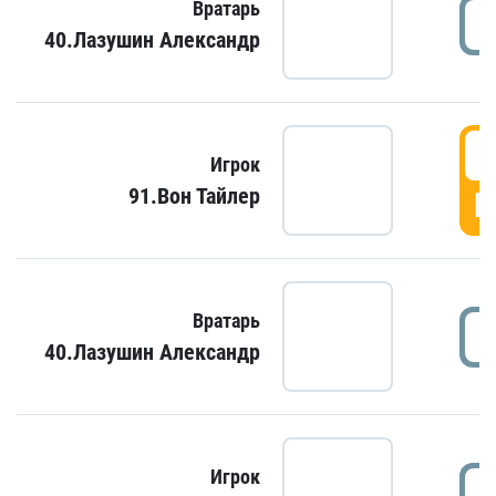
Вратарь
40.Лазушин Александр
Игрок
91.Вон Тайлер
Г
Вратарь
40.Лазушин Александр
Игрок