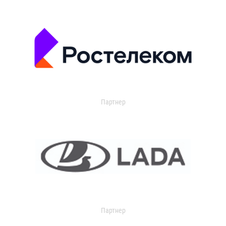
Партнер
Партнер