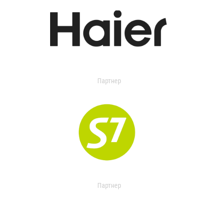
Партнер
Партнер