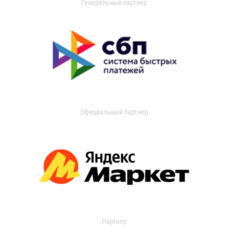
Генеральный партнер
Официальный партнер
Партнер