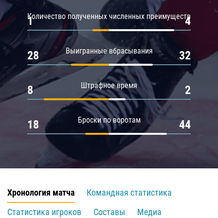
Количество полученных численных преимуществ
1
4
Выигранные вбрасывания
28
32
Штрафное время
8
2
Броски по воротам
18
44
Хронология матча
Командная статистика
Статистика игроков
Составы
Медиа