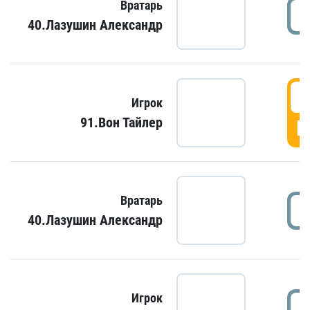
Вратарь
40.Лазушин Александр
Игрок
91.Вон Тайлер
Г
Вратарь
40.Лазушин Александр
Игрок