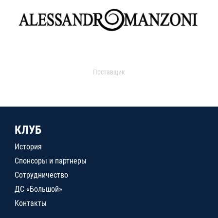
Поставщик
КЛУБ
История
Спонсоры и партнеры
Сотрудничество
ДС «Большой»
Контакты