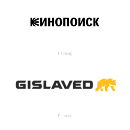
Партнер
Партнер