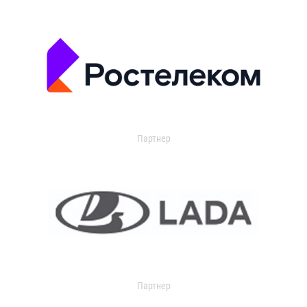
Партнер
Партнер