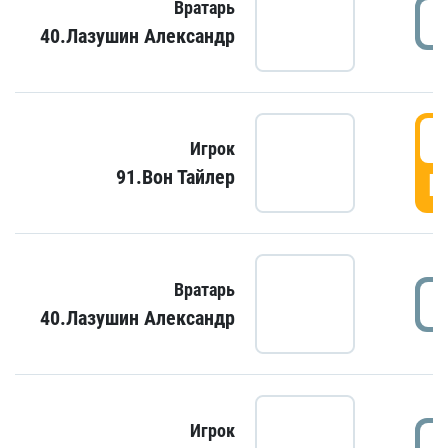
Вратарь
40.Лазушин Александр
Игрок
91.Вон Тайлер
Г
Вратарь
40.Лазушин Александр
Игрок