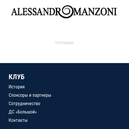
Поставщик
КЛУБ
История
Спонсоры и партнеры
Сотрудничество
ДС «Большой»
Контакты