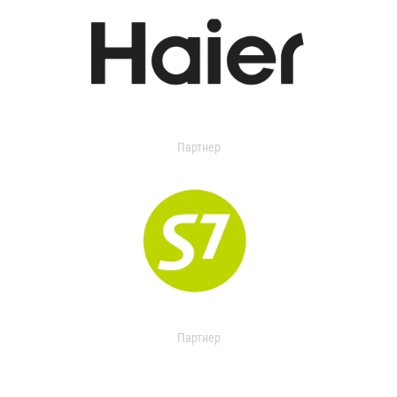
Партнер
Партнер