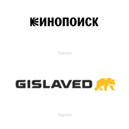
Партнер
Партнер