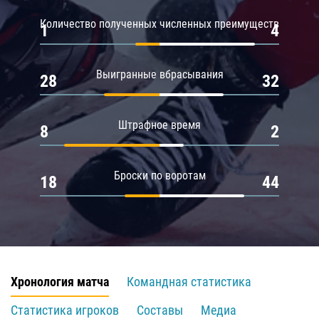
Количество полученных численных преимуществ
1
4
Выигранные вбрасывания
28
32
Штрафное время
8
2
Броски по воротам
18
44
Хронология матча
Командная статистика
Статистика игроков
Составы
Медиа