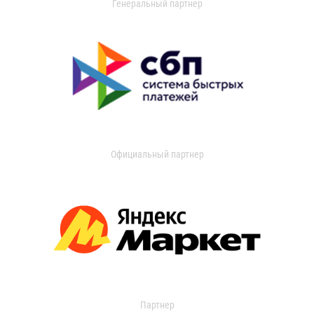
Генеральный партнер
Официальный партнер
Партнер