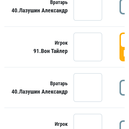
Вратарь
40.Лазушин Александр
Игрок
91.Вон Тайлер
Г
Вратарь
40.Лазушин Александр
Игрок