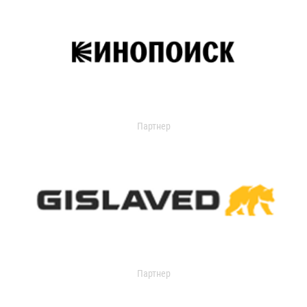
Партнер
Партнер