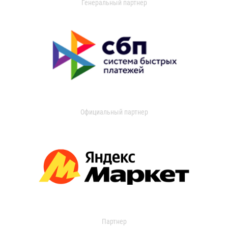
Генеральный партнер
Официальный партнер
Партнер