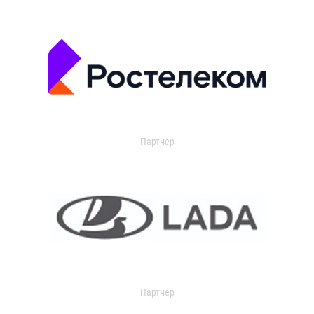
Партнер
Партнер