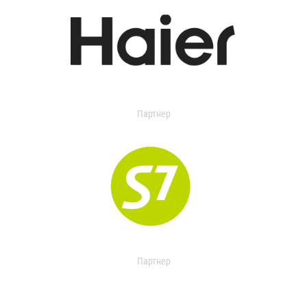
Партнер
Партнер