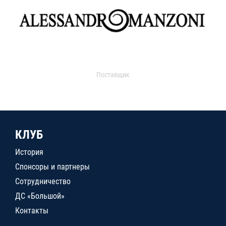
Поставщик
КЛУБ
История
Спонсоры и партнеры
Сотрудничество
ДС «Большой»
Контакты