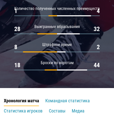
Количество полученных численных преимуществ
1
4
Выигранные вбрасывания
28
32
Штрафное время
8
2
Броски по воротам
18
44
Хронология матча
Командная статистика
Статистика игроков
Составы
Медиа